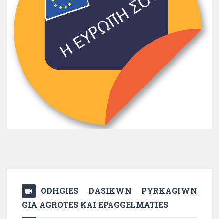
ODHGIES DASIKWN PYRKAGIWN
GIA AGROTES KAI EPAGGELMATIES