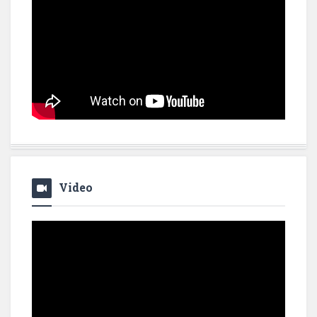
Video