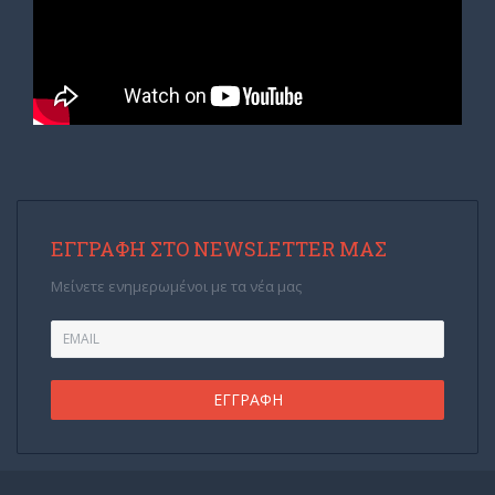
ΕΓΓΡΑΦΉ ΣΤΟ NEWSLETTER ΜΑΣ
Μείνετε ενημερωμένοι με τα νέα μας