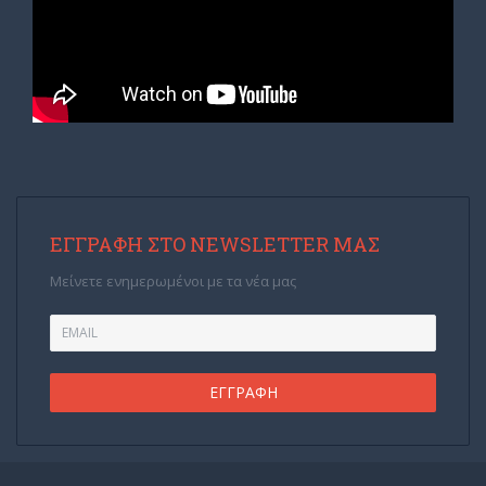
ΕΓΓΡΑΦΉ ΣΤΟ NEWSLETTER ΜΑΣ
Μείνετε ενημερωμένοι με τα νέα μας