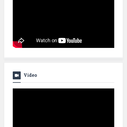
Video