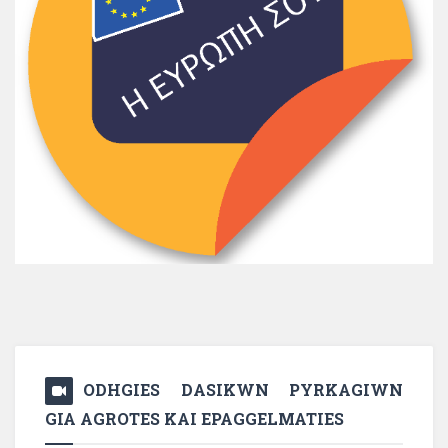
ODHGIES DASIKWN PYRKAGIWN
GIA AGROTES KAI EPAGGELMATIES