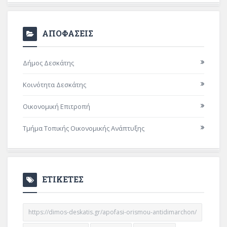
ΑΠΟΦΑΣΕΙΣ
Δήμος Δεσκάτης
Κοινότητα Δεσκάτης
Οικονομική Επιτροπή
Τμήμα Τοπικής Οικονομικής Ανάπτυξης
ΕΤΙΚΕΤΕΣ
https://dimos-deskatis.gr/apofasi-orismou-antidimarchon/