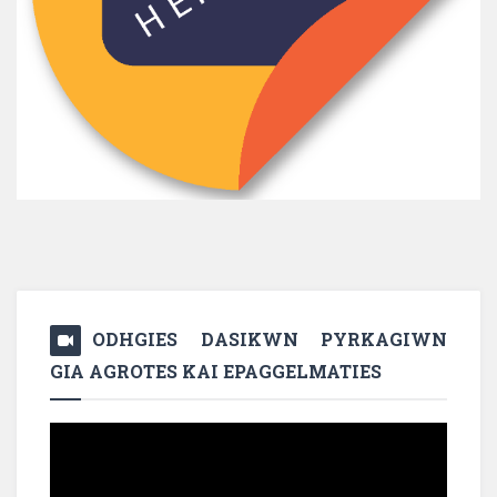
ODHGIES DASIKWN PYRKAGIWN
GIA AGROTES KAI EPAGGELMATIES