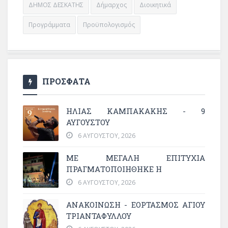
ΔΗΜΟΣ ΔΕΣΚΑΤΗΣ
Δήμαρχος
Διοικητικά
Προγράμματα
Προϋπολογισμός
ΠΡΟΣΦΑΤΑ
ΗΛΙΑΣ ΚΑΜΠΑΚΑΚΗΣ - 9
ΑΥΓΟΥΣΤΟΥ
6 ΑΥΓΟΎΣΤΟΥ, 2026
ΜΕ ΜΕΓΆΛΗ ΕΠΙΤΥΧΊΑ
ΠΡΑΓΜΑΤΟΠΟΙΉΘΗΚΕ Η
6 ΑΥΓΟΎΣΤΟΥ, 2026
ΑΝΑΚΟΙΝΩΣΗ - ΕΟΡΤΑΣΜΟΣ ΑΓΙΟΥ
ΤΡΙΑΝΤΑΦΥΛΛΟΥ