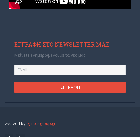
ΕΓΓΡΑΦΉ ΣΤΟ NEWSLETTER ΜΑΣ
Μείνετε ενημερωμένοι με τα νέα μας
weaved by
egritosgroup.gr