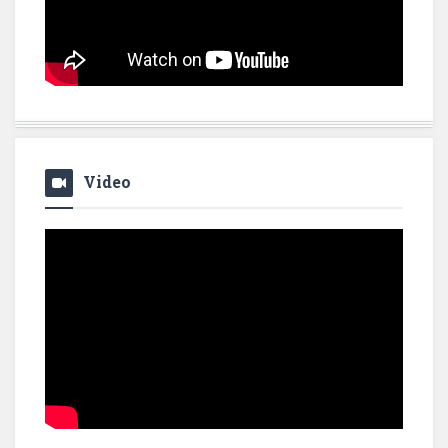
Video