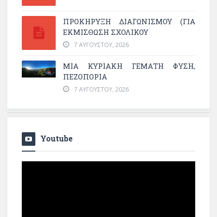
ΠΡΟΚΗΡΥΞΗ ΔΙΑΓΩΝΙΣΜΟΥ (ΓΙΑ
ΕΚΜΊΣΘΩΣΗ ΣΧΟΛΙΚΟΎ
7 ΑΥΓΟΎΣΤΟΥ, 2026
ΜΙΑ ΚΥΡΙΑΚΉ ΓΕΜΆΤΗ ΦΎΣΗ,
ΠΕΖΟΠΟΡΊΑ
7 ΑΥΓΟΎΣΤΟΥ, 2026
Youtube