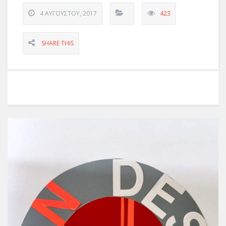
4 ΑΥΓΟΎΣΤΟΥ, 2017
423
SHARE THIS