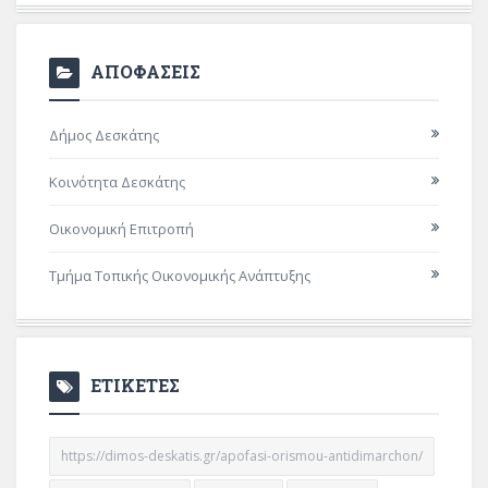
ΑΠΟΦΑΣΕΙΣ
Δήμος Δεσκάτης
Κοινότητα Δεσκάτης
Οικονομική Επιτροπή
Τμήμα Τοπικής Οικονομικής Ανάπτυξης
ΕΤΙΚΕΤΕΣ
https://dimos-deskatis.gr/apofasi-orismou-antidimarchon/