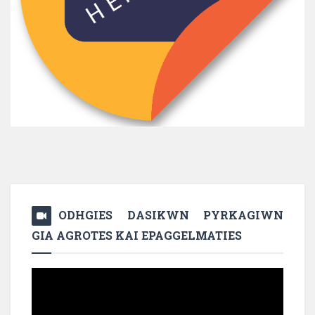
ODHGIES DASIKWN PYRKAGIWN
GIA AGROTES KAI EPAGGELMATIES