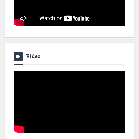
Video