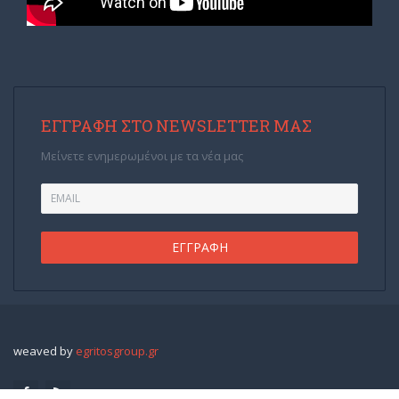
ΕΓΓΡΑΦΉ ΣΤΟ NEWSLETTER ΜΑΣ
Μείνετε ενημερωμένοι με τα νέα μας
weaved by
egritosgroup.gr