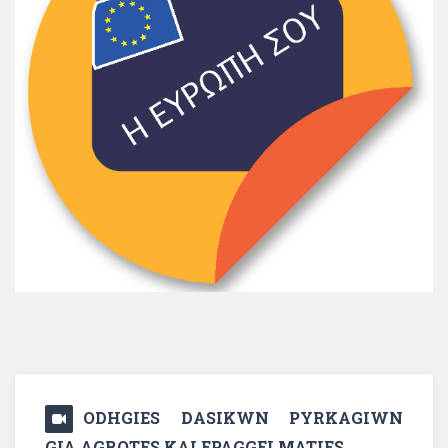
ODHGIES DASIKWN PYRKAGIWN
GIA AGROTES KAI EPAGGELMATIES