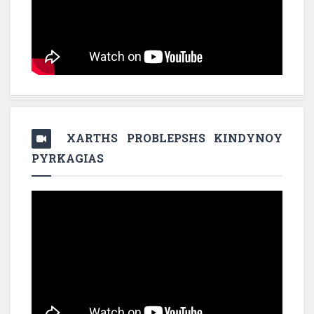
XARTHS PROBLEPSHS KINDYNOY
PYRKAGIAS