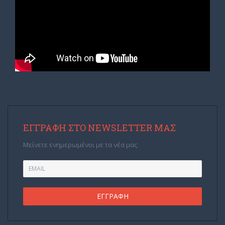
ΕΓΓΡΑΦΉ ΣΤΟ NEWSLETTER ΜΑΣ
Μείνετε ενημερωμένοι με τα νέα μας