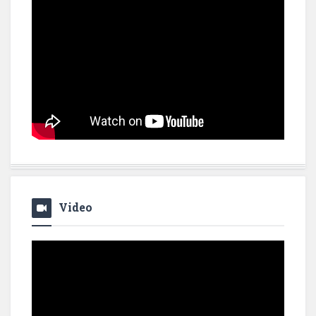
Video