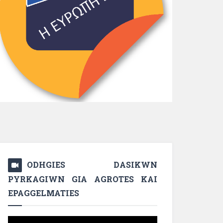
ODHGIES DASIKWN
PYRKAGIWN GIA AGROTES KAI
EPAGGELMATIES