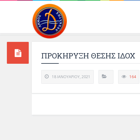
Περιβάλλοντος και 
ΠΡΟΚΗΡΥΞΗ ΘΕΣΗΣ ΙΔΟΧ
18 ΙΑΝΟΥΑΡΊΟΥ, 2021
164