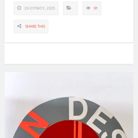
26 ΙΟΥΝΊΟΥ, 2025
91
SHARE THIS