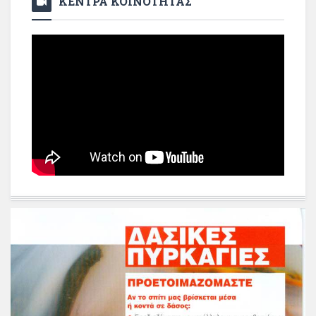
ΚΕΝΤΡΑ ΚΟΙΝΟΤΗΤΑΣ