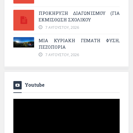
ΠΡΟΚΗΡΥΞΗ ΔΙΑΓΩΝΙΣΜΟΥ (ΓΙΑ
ΕΚΜΊΣΘΩΣΗ ΣΧΟΛΙΚΟΎ
7 ΑΥΓΟΎΣΤΟΥ, 2026
ΜΙΑ ΚΥΡΙΑΚΉ ΓΕΜΆΤΗ ΦΎΣΗ,
ΠΕΖΟΠΟΡΊΑ
7 ΑΥΓΟΎΣΤΟΥ, 2026
Youtube