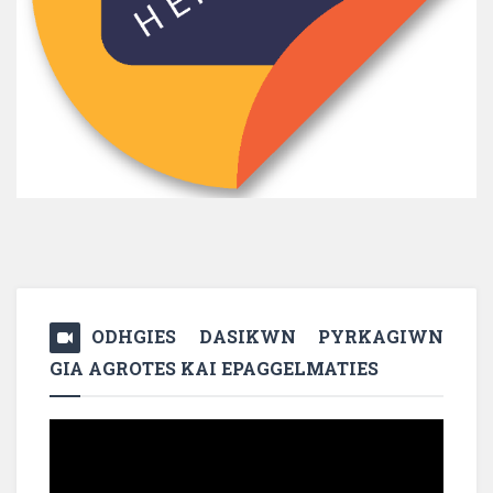
ODHGIES DASIKWN PYRKAGIWN
GIA AGROTES KAI EPAGGELMATIES