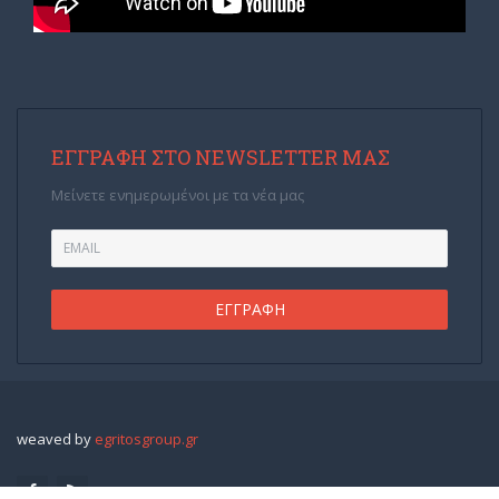
ΕΓΓΡΑΦΉ ΣΤΟ NEWSLETTER ΜΑΣ
Μείνετε ενημερωμένοι με τα νέα μας
weaved by
egritosgroup.gr