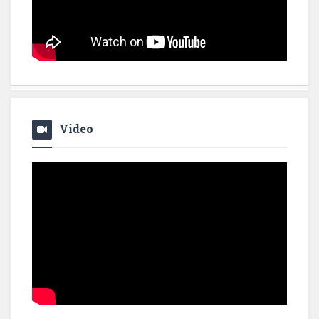
Video