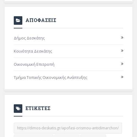
ΑΠΟΦΑΣΕΙΣ
Δήμος Δεσκάτης
Κοινότητα Δεσκάτης
Οικονομική Επιτροπή
Τμήμα Τοπικής Οικονομικής Ανάπτυξης
ΕΤΙΚΕΤΕΣ
https://dimos-deskatis.gr/apofasi-orismou-antidimarchon/