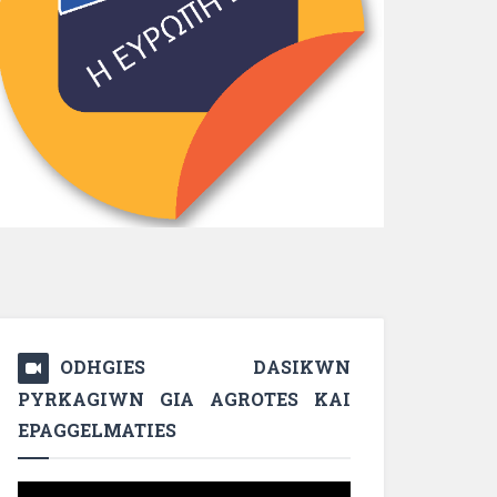
ODHGIES DASIKWN
PYRKAGIWN GIA AGROTES KAI
EPAGGELMATIES