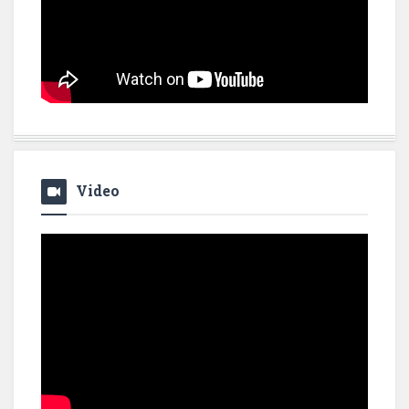
Video