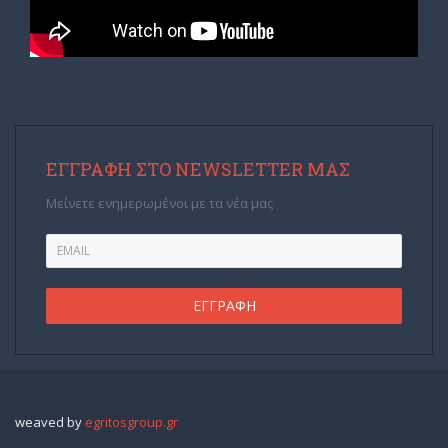
ΕΓΓΡΑΦΉ ΣΤΟ NEWSLETTER ΜΑΣ
Μείνετε ενημερωμένοι με τα νέα μας
weaved by
egritosgroup.gr