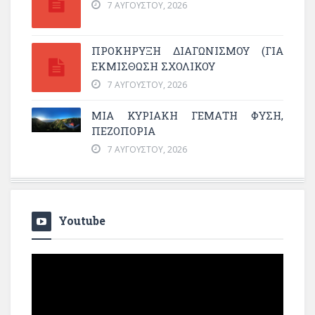
7 ΑΥΓΟΎΣΤΟΥ, 2026
ΠΡΟΚΗΡΥΞΗ ΔΙΑΓΩΝΙΣΜΟΥ (ΓΙΑ
ΕΚΜΊΣΘΩΣΗ ΣΧΟΛΙΚΟΎ
7 ΑΥΓΟΎΣΤΟΥ, 2026
ΜΙΑ ΚΥΡΙΑΚΉ ΓΕΜΆΤΗ ΦΎΣΗ,
ΠΕΖΟΠΟΡΊΑ
7 ΑΥΓΟΎΣΤΟΥ, 2026
Youtube