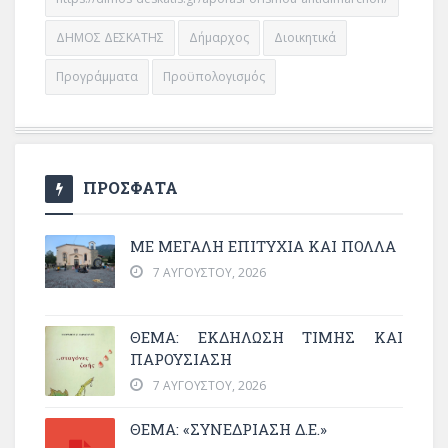
ΔΗΜΟΣ ΔΕΣΚΑΤΗΣ
Δήμαρχος
Διοικητικά
Προγράμματα
Προϋπολογισμός
ΠΡΟΣΦΑΤΑ
ΜΕ ΜΕΓΆΛΗ ΕΠΙΤΥΧΊΑ ΚΑΙ ΠΟΛΛΆ
7 ΑΥΓΟΎΣΤΟΥ, 2026
ΘΈΜΑ: ΕΚΔΉΛΩΣΗ ΤΙΜΉΣ ΚΑΙ
ΠΑΡΟΥΣΊΑΣΗ
7 ΑΥΓΟΎΣΤΟΥ, 2026
ΘΕΜΑ: «ΣΥΝΕΔΡΊΑΣΗ Δ.Ε.»