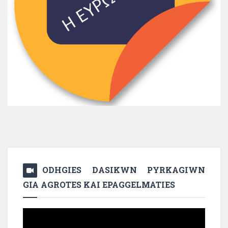
ODHGIES DASIKWN PYRKAGIWN
GIA AGROTES KAI EPAGGELMATIES