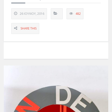
26 ΙΟΥΛΊΟΥ, 2016
482
SHARE THIS