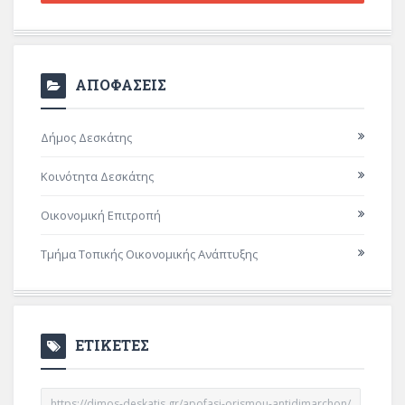
ΑΠΟΦΑΣΕΙΣ
Δήμος Δεσκάτης
Κοινότητα Δεσκάτης
Οικονομική Επιτροπή
Τμήμα Τοπικής Οικονομικής Ανάπτυξης
ΕΤΙΚΕΤΕΣ
https://dimos-deskatis.gr/apofasi-orismou-antidimarchon/