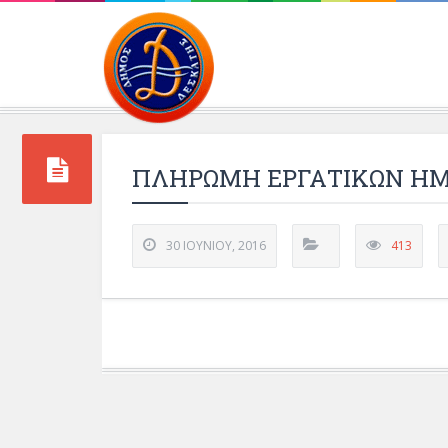
Περιβάλλοντος και 
ΠΛΗΡΩΜΗ ΕΡΓΑΤΙΚΩΝ ΗΜΕ
30 ΙΟΥΝΊΟΥ, 2016
413