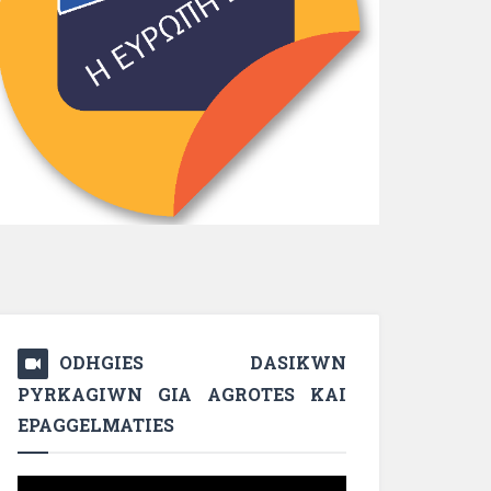
ODHGIES DASIKWN
PYRKAGIWN GIA AGROTES KAI
EPAGGELMATIES