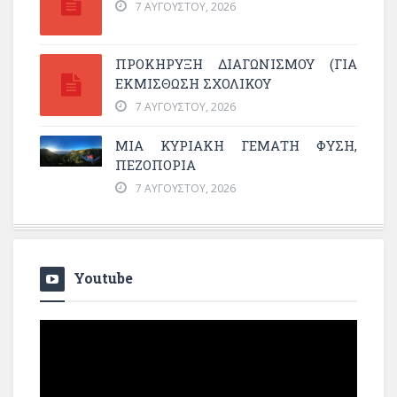
7 ΑΥΓΟΎΣΤΟΥ, 2026
ΠΡΟΚΗΡΥΞΗ ΔΙΑΓΩΝΙΣΜΟΥ (ΓΙΑ
ΕΚΜΊΣΘΩΣΗ ΣΧΟΛΙΚΟΎ
7 ΑΥΓΟΎΣΤΟΥ, 2026
ΜΙΑ ΚΥΡΙΑΚΉ ΓΕΜΆΤΗ ΦΎΣΗ,
ΠΕΖΟΠΟΡΊΑ
7 ΑΥΓΟΎΣΤΟΥ, 2026
Youtube