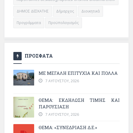
ΔΗΜΟΣ ΔΕΣΚΑΤΗΣ
Δήμαρχος
Διοικητικά
Προγράμματα
Προϋπολογισμός
ΠΡΟΣΦΑΤΑ
ΜΕ ΜΕΓΆΛΗ ΕΠΙΤΥΧΊΑ ΚΑΙ ΠΟΛΛΆ
7 ΑΥΓΟΎΣΤΟΥ, 2026
ΘΈΜΑ: ΕΚΔΉΛΩΣΗ ΤΙΜΉΣ ΚΑΙ
ΠΑΡΟΥΣΊΑΣΗ
7 ΑΥΓΟΎΣΤΟΥ, 2026
ΘΕΜΑ: «ΣΥΝΕΔΡΊΑΣΗ Δ.Ε.»