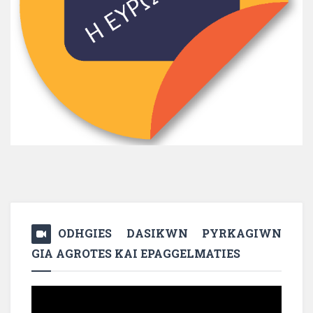
ODHGIES DASIKWN PYRKAGIWN
GIA AGROTES KAI EPAGGELMATIES