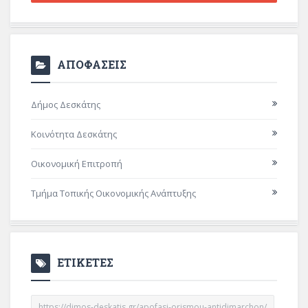
ΑΠΟΦΑΣΕΙΣ
Δήμος Δεσκάτης
Κοινότητα Δεσκάτης
Οικονομική Επιτροπή
Τμήμα Τοπικής Οικονομικής Ανάπτυξης
ΕΤΙΚΕΤΕΣ
https://dimos-deskatis.gr/apofasi-orismou-antidimarchon/