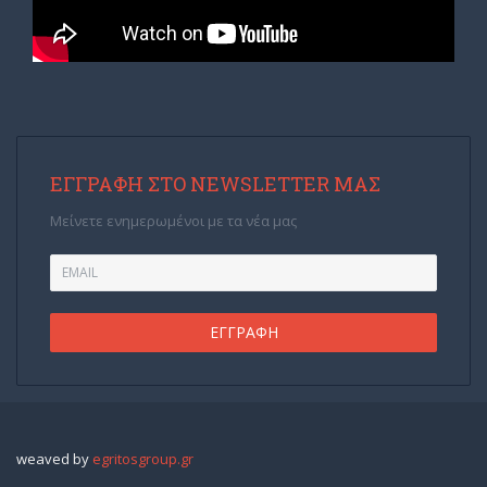
ΕΓΓΡΑΦΉ ΣΤΟ NEWSLETTER ΜΑΣ
Μείνετε ενημερωμένοι με τα νέα μας
weaved by
egritosgroup.gr