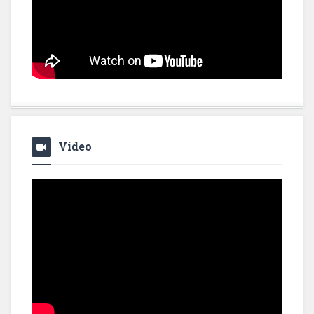
Video