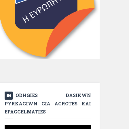
ODHGIES DASIKWN
PYRKAGIWN GIA AGROTES KAI
EPAGGELMATIES