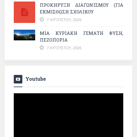
ΠΡΟΚΗΡΥΞΗ ΔΙΑΓΩΝΙΣΜΟΥ (ΓΙΑ
ΕΚΜΊΣΘΩΣΗ ΣΧΟΛΙΚΟΎ
7 ΑΥΓΟΎΣΤΟΥ, 2026
ΜΙΑ ΚΥΡΙΑΚΉ ΓΕΜΆΤΗ ΦΎΣΗ,
ΠΕΖΟΠΟΡΊΑ
7 ΑΥΓΟΎΣΤΟΥ, 2026
Youtube