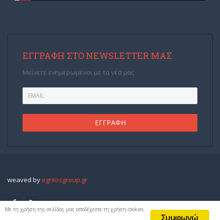
ΕΓΓΡΑΦΉ ΣΤΟ NEWSLETTER ΜΑΣ
Μείνετε ενημερωμένοι με τα νέα μας
weaved by
egritosgroup.gr
Με τη χρήση της σελίδας μας αποδέχεστε τη χρήση cookies.
Συμφωνώ