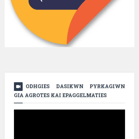
ODHGIES DASIKWN PYRKAGIWN
GIA AGROTES KAI EPAGGELMATIES