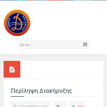
Go to...
Περίληψη Διακήρυξης
27 ΝΟΕΜΒΡΊΟΥ, 2019
156