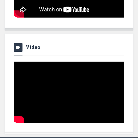
Video