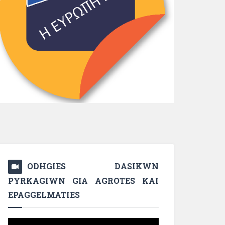
ODHGIES DASIKWN
PYRKAGIWN GIA AGROTES KAI
EPAGGELMATIES