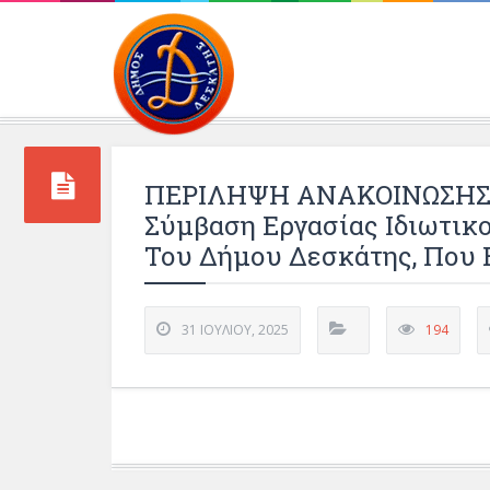
Περιβάλλοντος και 
ΠΕΡΙΛΗΨΗ ΑΝΑΚΟΙΝΩΣΗΣ Π
Σύμβαση Εργασίας Ιδιωτικ
Του Δήμου Δεσκάτης, Που 
31 ΙΟΥΛΊΟΥ, 2025
194