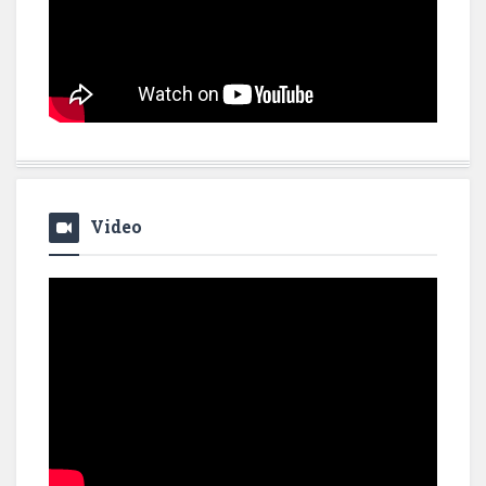
Video