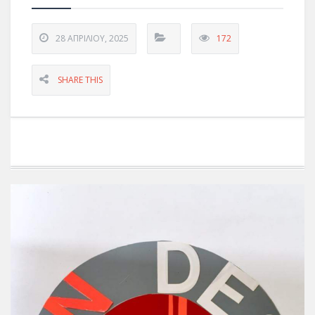
28 ΑΠΡΙΛΊΟΥ, 2025
172
SHARE THIS