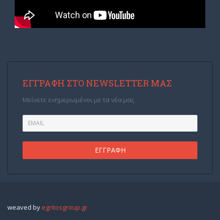
ΕΓΓΡΑΦΉ ΣΤΟ NEWSLETTER ΜΑΣ
Μείνετε ενημερωμένοι με τα νέα μας
weaved by
egritosgroup.gr