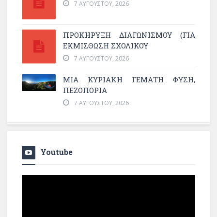
7 ΑΥΓΟΎΣΤΟΥ, 2026
ΠΡΟΚΗΡΥΞΗ ΔΙΑΓΩΝΙΣΜΟΥ (ΓΙΑ
ΕΚΜΊΣΘΩΣΗ ΣΧΟΛΙΚΟΎ
7 ΑΥΓΟΎΣΤΟΥ, 2026
ΜΙΑ ΚΥΡΙΑΚΉ ΓΕΜΆΤΗ ΦΎΣΗ,
ΠΕΖΟΠΟΡΊΑ
7 ΑΥΓΟΎΣΤΟΥ, 2026
Youtube