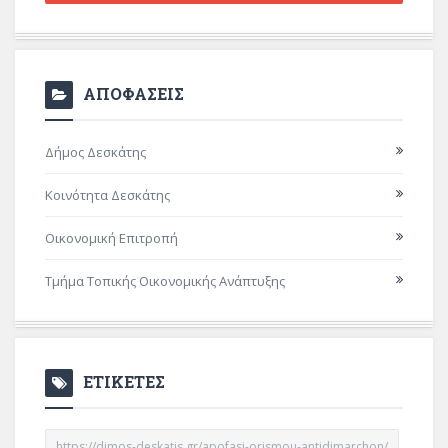
ΑΠΟΦΑΣΕΙΣ
Δήμος Δεσκάτης
Κοινότητα Δεσκάτης
Οικονομική Επιτροπή
Τμήμα Τοπικής Οικονομικής Ανάπτυξης
ΕΤΙΚΕΤΕΣ
https://dimos-deskatis.gr/apofasi-orismou-antidimarchon/