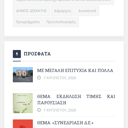
ΔΗΜΟΣ ΔΕΣΚΑΤΗΣ
Δήμαρχος
Διοικητικά
Προγράμματα
Προϋπολογισμός
ΠΡΟΣΦΑΤΑ
ΜΕ ΜΕΓΆΛΗ ΕΠΙΤΥΧΊΑ ΚΑΙ ΠΟΛΛΆ
7 ΑΥΓΟΎΣΤΟΥ, 2026
ΘΈΜΑ: ΕΚΔΉΛΩΣΗ ΤΙΜΉΣ ΚΑΙ
ΠΑΡΟΥΣΊΑΣΗ
7 ΑΥΓΟΎΣΤΟΥ, 2026
ΘΕΜΑ: «ΣΥΝΕΔΡΊΑΣΗ Δ.Ε.»