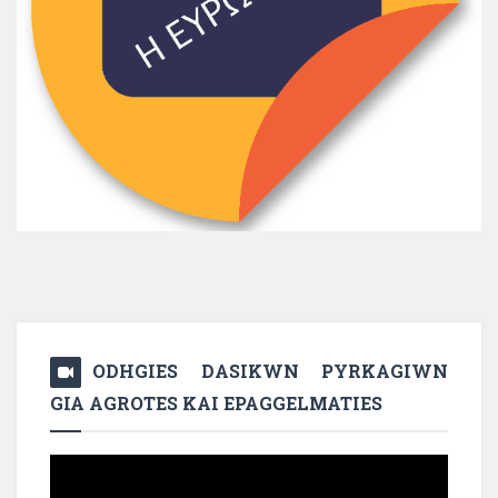
ODHGIES DASIKWN PYRKAGIWN
GIA AGROTES KAI EPAGGELMATIES