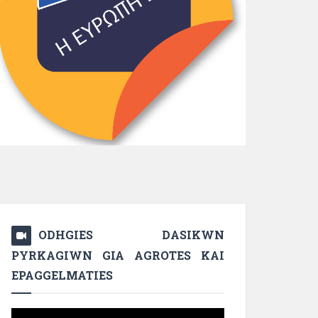
ODHGIES DASIKWN
PYRKAGIWN GIA AGROTES KAI
EPAGGELMATIES