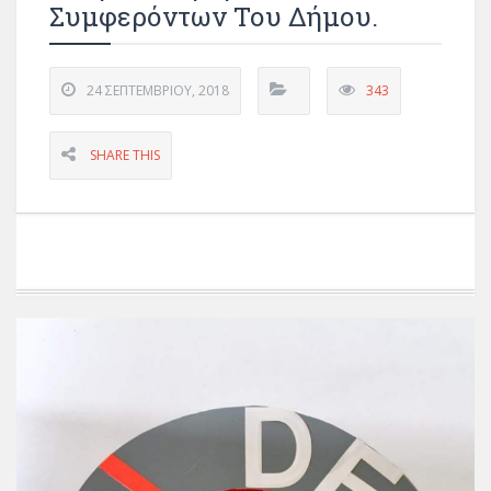
Συμφερόντων Του Δήμου.
24 ΣΕΠΤΕΜΒΡΊΟΥ, 2018
343
SHARE THIS