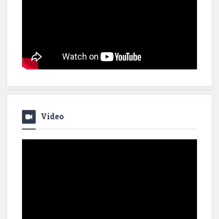
Video