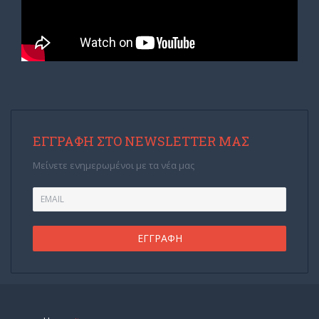
ΕΓΓΡΑΦΉ ΣΤΟ NEWSLETTER ΜΑΣ
Μείνετε ενημερωμένοι με τα νέα μας