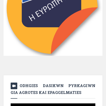
ODHGIES DASIKWN PYRKAGIWN
GIA AGROTES KAI EPAGGELMATIES