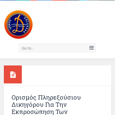
Go to...
Ορισμός Πληρεξούσιου
Δικηγόρου Για Την
Εκπροσώπηση Των