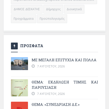
ΔΗΜΟΣ ΔΕΣΚΑΤΗΣ
Δήμαρχος
Διοικητικά
Προγράμματα
Προϋπολογισμός
ΠΡΟΣΦΑΤΑ
ΜΕ ΜΕΓΆΛΗ ΕΠΙΤΥΧΊΑ ΚΑΙ ΠΟΛΛΆ
7 ΑΥΓΟΎΣΤΟΥ, 2026
ΘΈΜΑ: ΕΚΔΉΛΩΣΗ ΤΙΜΉΣ ΚΑΙ
ΠΑΡΟΥΣΊΑΣΗ
7 ΑΥΓΟΎΣΤΟΥ, 2026
ΘΕΜΑ: «ΣΥΝΕΔΡΊΑΣΗ Δ.Ε.»