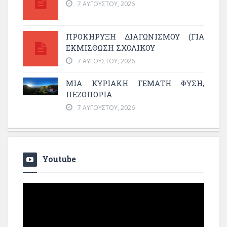
7 ΑΥΓΟΎΣΤΟΥ, 2026
ΠΡΟΚΗΡΥΞΗ ΔΙΑΓΩΝΙΣΜΟΥ (ΓΙΑ
ΕΚΜΊΣΘΩΣΗ ΣΧΟΛΙΚΟΎ
7 ΑΥΓΟΎΣΤΟΥ, 2026
ΜΙΑ ΚΥΡΙΑΚΉ ΓΕΜΆΤΗ ΦΎΣΗ,
ΠΕΖΟΠΟΡΊΑ
7 ΑΥΓΟΎΣΤΟΥ, 2026
Youtube