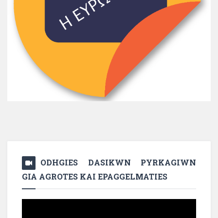
ODHGIES DASIKWN PYRKAGIWN
GIA AGROTES KAI EPAGGELMATIES