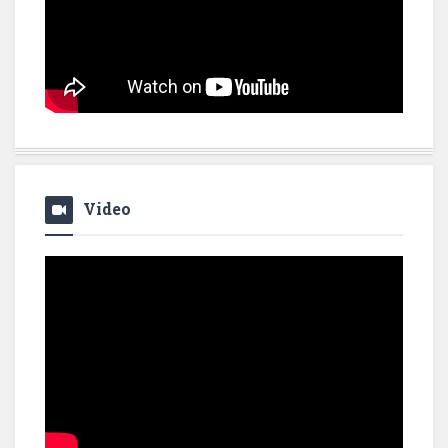
Video