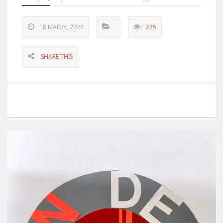
18 ΜΑΪ́ΟΥ, 2022
225
SHARE THIS