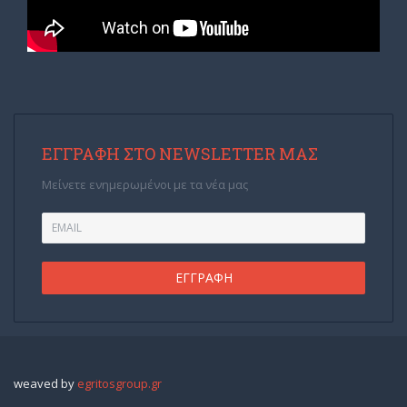
ΕΓΓΡΑΦΉ ΣΤΟ NEWSLETTER ΜΑΣ
Μείνετε ενημερωμένοι με τα νέα μας
weaved by
egritosgroup.gr