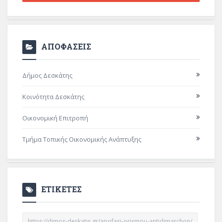
ΑΠΟΦΑΣΕΙΣ
Δήμος Δεσκάτης
Κοινότητα Δεσκάτης
Οικονομική Επιτροπή
Τμήμα Τοπικής Οικονομικής Ανάπτυξης
ΕΤΙΚΕΤΕΣ
https://dimos-deskatis.gr/apofasi-orismou-antidimarchon/