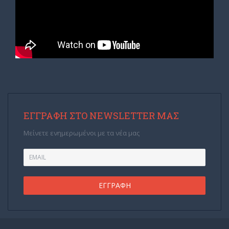
ΕΓΓΡΑΦΉ ΣΤΟ NEWSLETTER ΜΑΣ
Μείνετε ενημερωμένοι με τα νέα μας