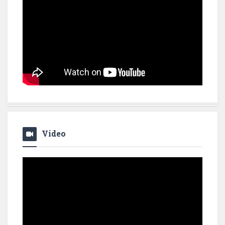
Video