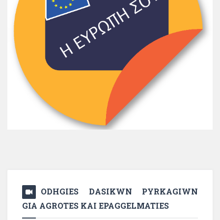
ODHGIES DASIKWN PYRKAGIWN
GIA AGROTES KAI EPAGGELMATIES