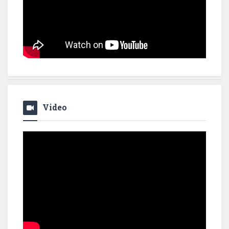
Video