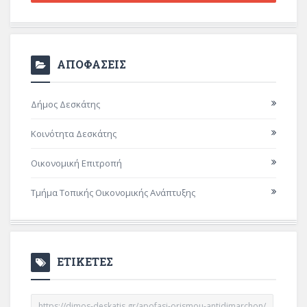
ΑΠΟΦΑΣΕΙΣ
Δήμος Δεσκάτης
Κοινότητα Δεσκάτης
Οικονομική Επιτροπή
Τμήμα Τοπικής Οικονομικής Ανάπτυξης
ΕΤΙΚΕΤΕΣ
https://dimos-deskatis.gr/apofasi-orismou-antidimarchon/