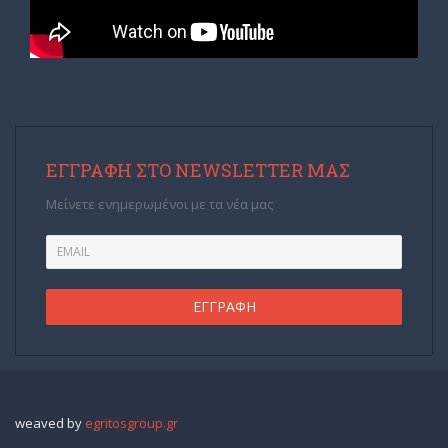
ΕΓΓΡΑΦΉ ΣΤΟ NEWSLETTER ΜΑΣ
Μείνετε ενημερωμένοι με τα νέα μας
weaved by
egritosgroup.gr