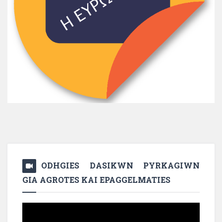
ODHGIES DASIKWN PYRKAGIWN
GIA AGROTES KAI EPAGGELMATIES