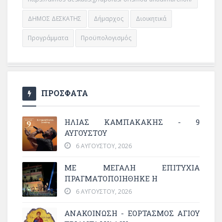
ΔΗΜΟΣ ΔΕΣΚΑΤΗΣ
Δήμαρχος
Διοικητικά
Προγράμματα
Προϋπολογισμός
ΠΡΟΣΦΑΤΑ
ΗΛΙΑΣ ΚΑΜΠΑΚΑΚΗΣ - 9
ΑΥΓΟΥΣΤΟΥ
6 ΑΥΓΟΎΣΤΟΥ, 2026
ΜΕ ΜΕΓΆΛΗ ΕΠΙΤΥΧΊΑ
ΠΡΑΓΜΑΤΟΠΟΙΉΘΗΚΕ Η
6 ΑΥΓΟΎΣΤΟΥ, 2026
ΑΝΑΚΟΙΝΩΣΗ - ΕΟΡΤΑΣΜΟΣ ΑΓΙΟΥ