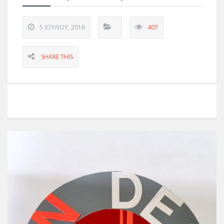
5 ΙΟΥΛΊΟΥ, 2016
407
SHARE THIS