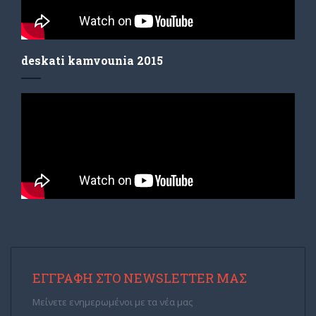
deskati kamvounia 2015
ΕΓΓΡΑΦΉ ΣΤΟ NEWSLETTER ΜΑΣ
Μείνετε ενημερωμένοι με τα νέα μας