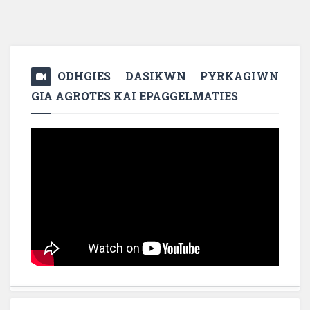
ODHGIES DASIKWN PYRKAGIWN
GIA AGROTES KAI EPAGGELMATIES