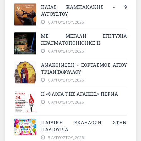
ΗΛΙΑΣ ΚΑΜΠΑΚΑΚΗΣ - 9
ΑΥΓΟΥΣΤΟΥ
6 ΑΥΓΟΎΣΤΟΥ, 2026
ΜΕ ΜΕΓΆΛΗ ΕΠΙΤΥΧΊΑ
ΠΡΑΓΜΑΤΟΠΟΙΉΘΗΚΕ Η
6 ΑΥΓΟΎΣΤΟΥ, 2026
ΑΝΑΚΟΙΝΩΣΗ - ΕΟΡΤΑΣΜΟΣ ΑΓΙΟΥ
ΤΡΙΑΝΤΑΦΥΛΛΟΥ
6 ΑΥΓΟΎΣΤΟΥ, 2026
Η «ΦΛΌΓΑ ΤΗΣ ΑΓΆΠΗΣ» ΠΕΡΝΆ
6 ΑΥΓΟΎΣΤΟΥ, 2026
ΠΑΙΔΙΚΗ ΕΚΔΗΛΩΣΗ ΣΤΗΝ
ΠΑΛΙΟΥΡΙΑ
5 ΑΥΓΟΎΣΤΟΥ, 2026