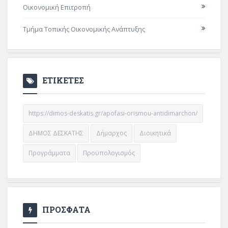
Οικονομική Επιτροπή
Τμήμα Τοπικής Οικονομικής Ανάπτυξης
ΕΤΙΚΕΤΕΣ
https://dimos-deskatis.gr/apofasi-orismou-antidimarchon/
ΔΗΜΟΣ ΔΕΣΚΑΤΗΣ
Δήμαρχος
Διοικητικά
Προγράμματα
Προϋπολογισμός
ΠΡΟΣΦΑΤΑ