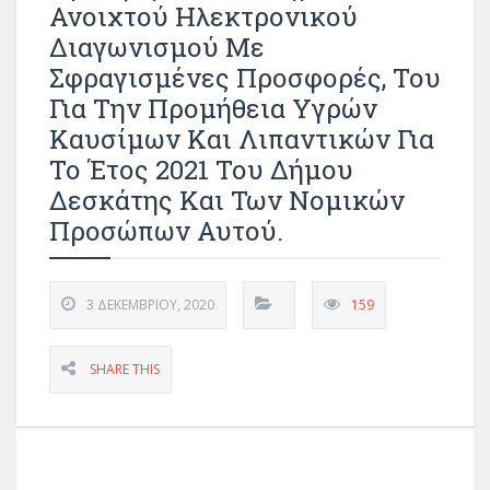
Ανοιχτού Ηλεκτρονικού
Διαγωνισμού Με
Σφραγισμένες Προσφορές, Του
Για Την Προμήθεια Υγρών
Καυσίμων Και Λιπαντικών Για
Το Έτος 2021 Του Δήμου
Δεσκάτης Και Των Νομικών
Προσώπων Αυτού.
3 ΔΕΚΕΜΒΡΊΟΥ, 2020
159
SHARE THIS