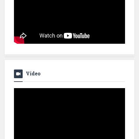
Video