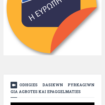
ODHGIES DASIKWN PYRKAGIWN
GIA AGROTES KAI EPAGGELMATIES