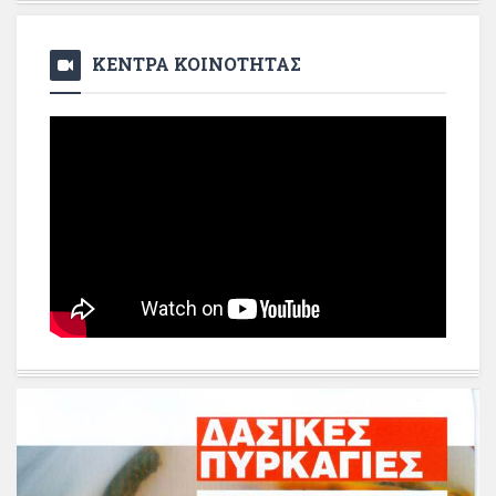
ΚΕΝΤΡΑ ΚΟΙΝΟΤΗΤΑΣ