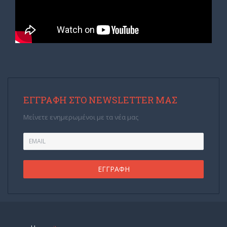
ΕΓΓΡΑΦΉ ΣΤΟ NEWSLETTER ΜΑΣ
Μείνετε ενημερωμένοι με τα νέα μας