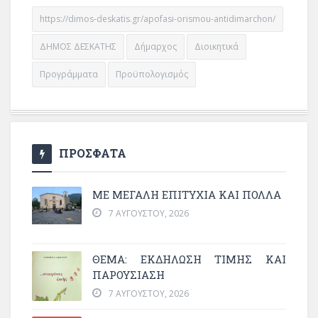
https://dimos-deskatis.gr/apofasi-orismou-antidimarchon/
ΔΗΜΟΣ ΔΕΣΚΑΤΗΣ
Δήμαρχος
Διοικητικά
Προγράμματα
Προϋπολογισμός
ΠΡΟΣΦΑΤΑ
ΜΕ ΜΕΓΆΛΗ ΕΠΙΤΥΧΊΑ ΚΑΙ ΠΟΛΛΆ
7 ΑΥΓΟΎΣΤΟΥ, 2026
ΘΈΜΑ: ΕΚΔΉΛΩΣΗ ΤΙΜΉΣ ΚΑΙ
ΠΑΡΟΥΣΊΑΣΗ
7 ΑΥΓΟΎΣΤΟΥ, 2026