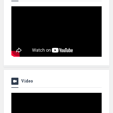
Video