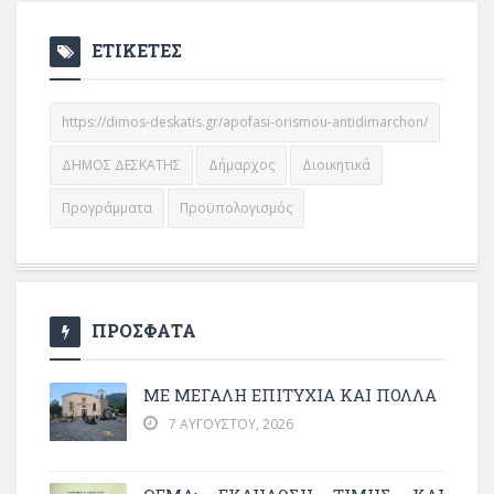
ΕΤΙΚΕΤΕΣ
https://dimos-deskatis.gr/apofasi-orismou-antidimarchon/
ΔΗΜΟΣ ΔΕΣΚΑΤΗΣ
Δήμαρχος
Διοικητικά
Προγράμματα
Προϋπολογισμός
ΠΡΟΣΦΑΤΑ
ΜΕ ΜΕΓΆΛΗ ΕΠΙΤΥΧΊΑ ΚΑΙ ΠΟΛΛΆ
7 ΑΥΓΟΎΣΤΟΥ, 2026