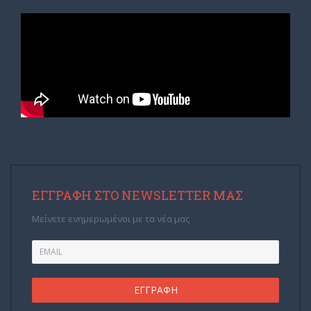
ΕΓΓΡΑΦΉ ΣΤΟ NEWSLETTER ΜΑΣ
Μείνετε ενημερωμένοι με τα νέα μας