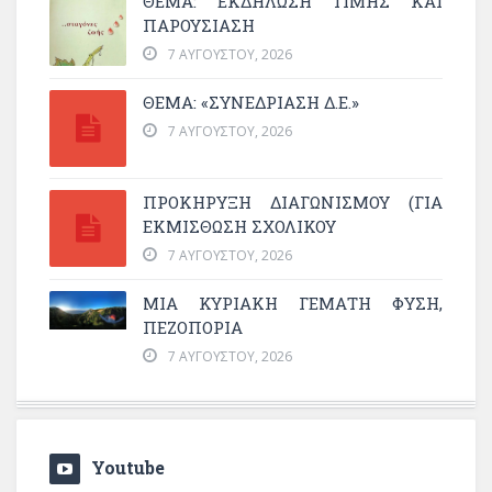
ΘΈΜΑ: ΕΚΔΉΛΩΣΗ ΤΙΜΉΣ ΚΑΙ
ΠΑΡΟΥΣΊΑΣΗ
7 ΑΥΓΟΎΣΤΟΥ, 2026
ΘΕΜΑ: «ΣΥΝΕΔΡΊΑΣΗ Δ.Ε.»
7 ΑΥΓΟΎΣΤΟΥ, 2026
ΠΡΟΚΗΡΥΞΗ ΔΙΑΓΩΝΙΣΜΟΥ (ΓΙΑ
ΕΚΜΊΣΘΩΣΗ ΣΧΟΛΙΚΟΎ
7 ΑΥΓΟΎΣΤΟΥ, 2026
ΜΙΑ ΚΥΡΙΑΚΉ ΓΕΜΆΤΗ ΦΎΣΗ,
ΠΕΖΟΠΟΡΊΑ
7 ΑΥΓΟΎΣΤΟΥ, 2026
Youtube