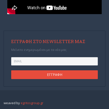
ΕΓΓΡΑΦΉ ΣΤΟ NEWSLETTER ΜΑΣ
Μείνετε ενημερωμένοι με τα νέα μας
weaved by
egritosgroup.gr