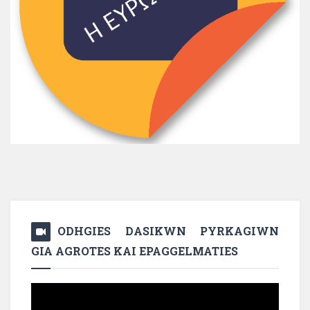
ODHGIES DASIKWN PYRKAGIWN
GIA AGROTES KAI EPAGGELMATIES