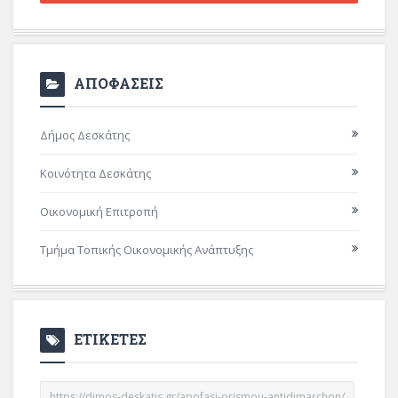
ΑΠΟΦΑΣΕΙΣ
Δήμος Δεσκάτης
Κοινότητα Δεσκάτης
Οικονομική Επιτροπή
Τμήμα Τοπικής Οικονομικής Ανάπτυξης
ΕΤΙΚΕΤΕΣ
https://dimos-deskatis.gr/apofasi-orismou-antidimarchon/