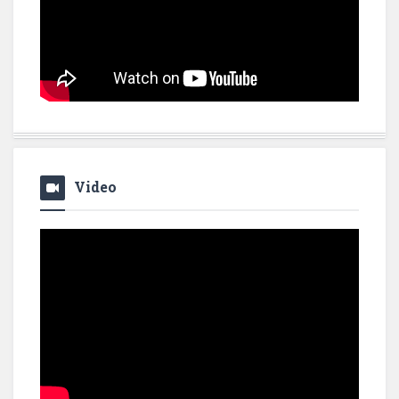
Video