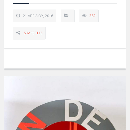
21 ΑΠΡΙΛΊΟΥ, 2016
382
SHARE THIS