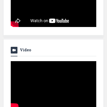
Video