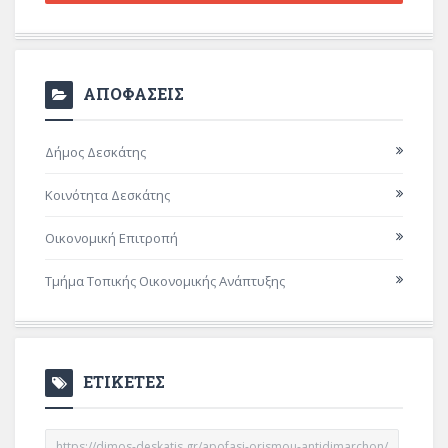
ΑΠΟΦΑΣΕΙΣ
Δήμος Δεσκάτης
Κοινότητα Δεσκάτης
Οικονομική Επιτροπή
Τμήμα Τοπικής Οικονομικής Ανάπτυξης
ΕΤΙΚΕΤΕΣ
https://dimos-deskatis.gr/apofasi-orismou-antidimarchon/