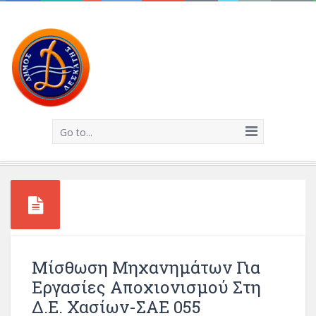
Go to...
Μίσθωση Μηχανημάτων Για
Εργασίες Αποχιονισμού Στη
Δ.Ε. Χασίων-ΣΑΕ 055