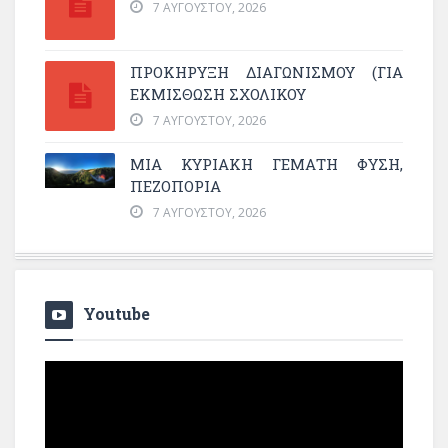
7 ΑΥΓΟΎΣΤΟΥ, 2026
ΠΡΟΚΗΡΥΞΗ ΔΙΑΓΩΝΙΣΜΟΥ (ΓΙΑ
ΕΚΜΊΣΘΩΣΗ ΣΧΟΛΙΚΟΎ
7 ΑΥΓΟΎΣΤΟΥ, 2026
ΜΙΑ ΚΥΡΙΑΚΉ ΓΕΜΆΤΗ ΦΎΣΗ,
ΠΕΖΟΠΟΡΊΑ
7 ΑΥΓΟΎΣΤΟΥ, 2026
Youtube