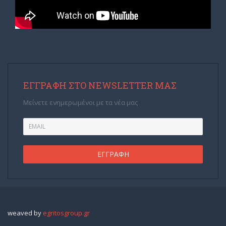
ΕΓΓΡΑΦΉ ΣΤΟ NEWSLETTER ΜΑΣ
Μείνετε ενημερωμένοι με τα νέα μας
weaved by
egritosgroup.gr