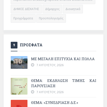
ΔΗΜΟΣ ΔΕΣΚΑΤΗΣ
Δήμαρχος
Διοικητικά
Προγράμματα
Προϋπολογισμός
ΠΡΟΣΦΑΤΑ
ΜΕ ΜΕΓΆΛΗ ΕΠΙΤΥΧΊΑ ΚΑΙ ΠΟΛΛΆ
7 ΑΥΓΟΎΣΤΟΥ, 2026
ΘΈΜΑ: ΕΚΔΉΛΩΣΗ ΤΙΜΉΣ ΚΑΙ
ΠΑΡΟΥΣΊΑΣΗ
7 ΑΥΓΟΎΣΤΟΥ, 2026
ΘΕΜΑ: «ΣΥΝΕΔΡΊΑΣΗ Δ.Ε.»