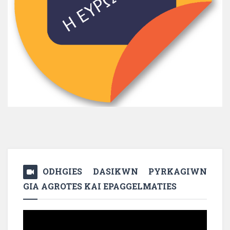
ODHGIES DASIKWN PYRKAGIWN
GIA AGROTES KAI EPAGGELMATIES