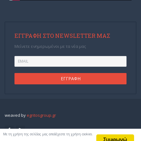
ΕΓΓΡΑΦΉ ΣΤΟ NEWSLETTER ΜΑΣ
Μείνετε ενημερωμένοι με τα νέα μας
weaved by
egritosgroup.gr
Με τη χρήση της σελίδας μας αποδέχεστε τη χρήση cookies.
Συμφωνώ