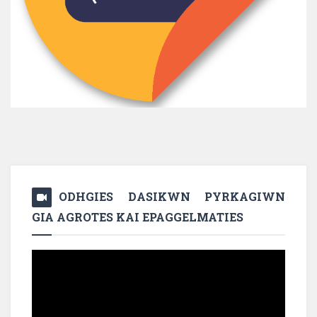
ODHGIES DASIKWN PYRKAGIWN
GIA AGROTES KAI EPAGGELMATIES