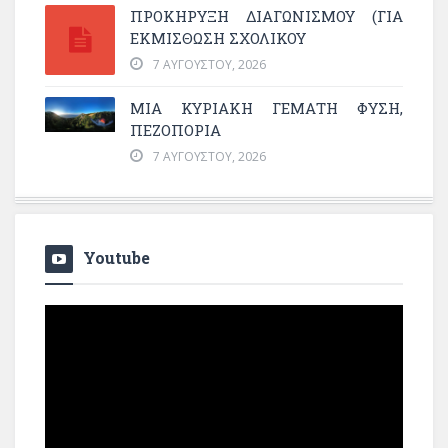
ΠΡΟΚΗΡΥΞΗ ΔΙΑΓΩΝΙΣΜΟΥ (ΓΙΑ
ΕΚΜΊΣΘΩΣΗ ΣΧΟΛΙΚΟΎ
7 ΑΥΓΟΎΣΤΟΥ, 2026
ΜΙΑ ΚΥΡΙΑΚΉ ΓΕΜΆΤΗ ΦΎΣΗ,
ΠΕΖΟΠΟΡΊΑ
7 ΑΥΓΟΎΣΤΟΥ, 2026
Youtube