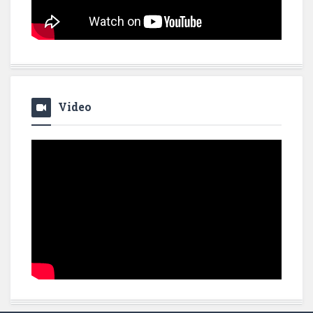
Video