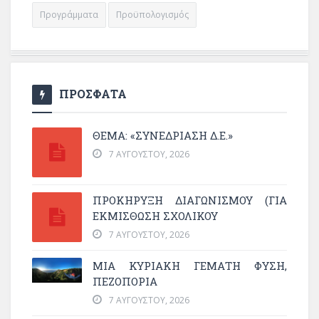
Προγράμματα
Προϋπολογισμός
ΠΡΟΣΦΑΤΑ
ΘΕΜΑ: «ΣΥΝΕΔΡΊΑΣΗ Δ.Ε.»
7 ΑΥΓΟΎΣΤΟΥ, 2026
ΠΡΟΚΗΡΥΞΗ ΔΙΑΓΩΝΙΣΜΟΥ (ΓΙΑ
ΕΚΜΊΣΘΩΣΗ ΣΧΟΛΙΚΟΎ
7 ΑΥΓΟΎΣΤΟΥ, 2026
ΜΙΑ ΚΥΡΙΑΚΉ ΓΕΜΆΤΗ ΦΎΣΗ,
ΠΕΖΟΠΟΡΊΑ
7 ΑΥΓΟΎΣΤΟΥ, 2026