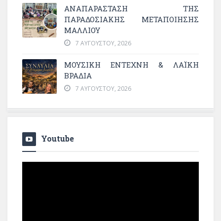
ΑΝΑΠΑΡΆΣΤΑΣΗ ΤΗΣ
ΠΑΡΑΔΟΣΙΑΚΉΣ ΜΕΤΑΠΟΊΗΣΗΣ
ΜΑΛΛΙΟΎ
7 ΑΥΓΟΎΣΤΟΥ, 2026
ΜΟΥΣΙΚΉ ΈΝΤΕΧΝΗ & ΛΑΪΚΉ
ΒΡΑΔΙΆ
7 ΑΥΓΟΎΣΤΟΥ, 2026
Youtube