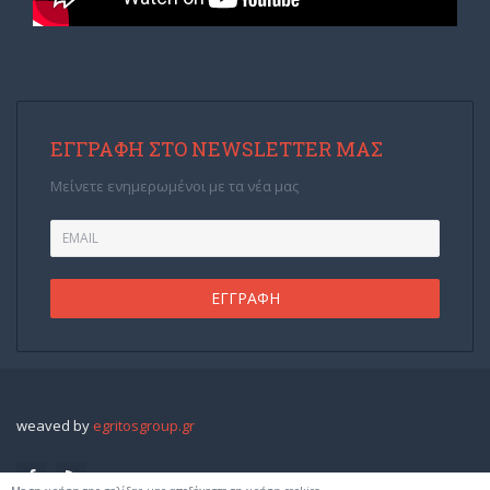
ΕΓΓΡΑΦΉ ΣΤΟ NEWSLETTER ΜΑΣ
Μείνετε ενημερωμένοι με τα νέα μας
weaved by
egritosgroup.gr