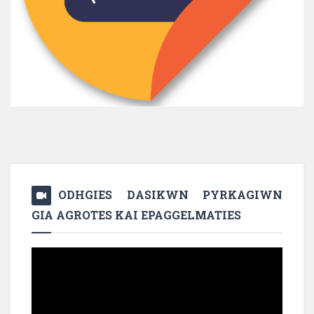
ODHGIES DASIKWN PYRKAGIWN
GIA AGROTES KAI EPAGGELMATIES