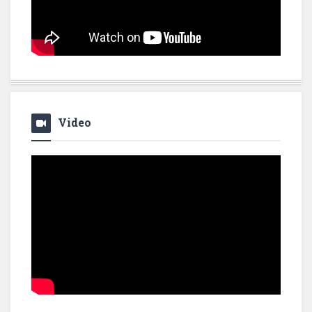
Video