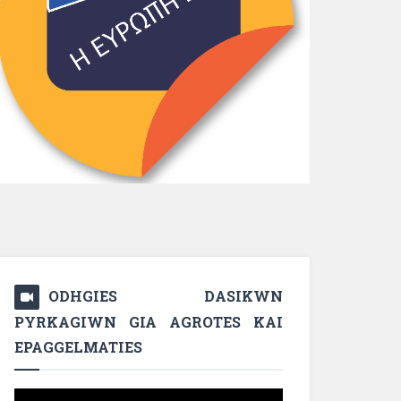
ODHGIES DASIKWN
PYRKAGIWN GIA AGROTES KAI
EPAGGELMATIES