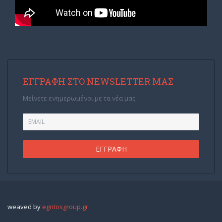
ΕΓΓΡΑΦΉ ΣΤΟ NEWSLETTER ΜΑΣ
Μείνετε ενημερωμένοι με τα νέα μας
weaved by
egritosgroup.gr