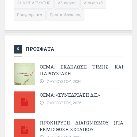
ΔΗΜΟΣ ΔΕΣΚΑΤΗΣ
Δήμαρχος
Διοικητικά
Προγράμματα
Προϋπολογισμός
ΠΡΟΣΦΑΤΑ
ΘΈΜΑ: ΕΚΔΉΛΩΣΗ ΤΙΜΉΣ ΚΑΙ
ΠΑΡΟΥΣΊΑΣΗ
7 ΑΥΓΟΎΣΤΟΥ, 2026
ΘΕΜΑ: «ΣΥΝΕΔΡΊΑΣΗ Δ.Ε.»
7 ΑΥΓΟΎΣΤΟΥ, 2026
ΠΡΟΚΗΡΥΞΗ ΔΙΑΓΩΝΙΣΜΟΥ (ΓΙΑ
ΕΚΜΊΣΘΩΣΗ ΣΧΟΛΙΚΟΎ