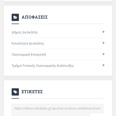
ΑΠΟΦΑΣΕΙΣ
Δήμος Δεσκάτης
Κοινότητα Δεσκάτης
Οικονομική Επιτροπή
Τμήμα Τοπικής Οικονομικής Ανάπτυξης
ΕΤΙΚΕΤΕΣ
https://dimos-deskatis.gr/apofasi-orismou-antidimarchon/