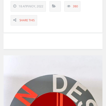
18 ΑΠΡΙΛΊΟΥ, 2022
380
SHARE THIS