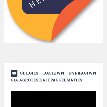
ODHGIES DASIKWN PYRKAGIWN
GIA AGROTES KAI EPAGGELMATIES