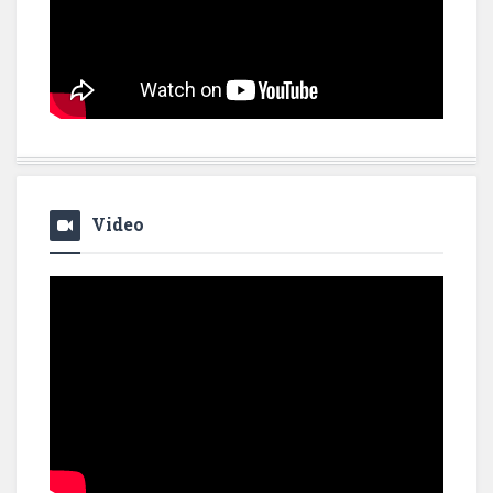
Video