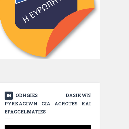
ODHGIES DASIKWN
PYRKAGIWN GIA AGROTES KAI
EPAGGELMATIES