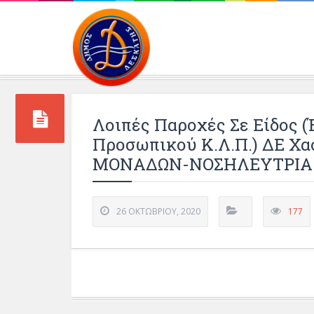
Περιβάλλοντος και 
Λοιπές Παροχές Σε Είδος 
Προσωπικού Κ.λ.π.) ΔΕ Χ
ΜΟΝΑΔΩΝ-ΝΟΣΗΛΕΥΤΡΙΑ
26 ΟΚΤΩΒΡΊΟΥ, 2020
177