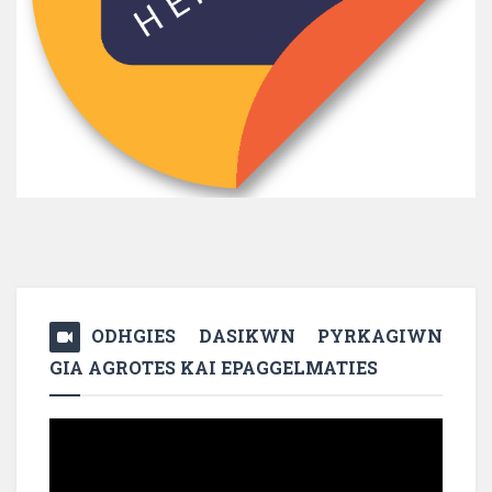
ODHGIES DASIKWN PYRKAGIWN
GIA AGROTES KAI EPAGGELMATIES