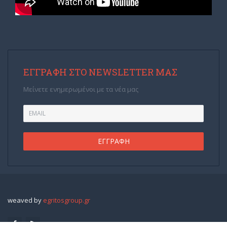
ΕΓΓΡΑΦΉ ΣΤΟ NEWSLETTER ΜΑΣ
Μείνετε ενημερωμένοι με τα νέα μας
weaved by
egritosgroup.gr