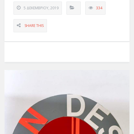
5 ΔΕΚΕΜΒΡΊΟΥ, 2019
334
SHARE THIS