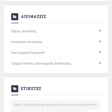
ΑΠΟΦΑΣΕΙΣ
Δήμος Δεσκάτης
Κοινότητα Δεσκάτης
Οικονομική Επιτροπή
Τμήμα Τοπικής Οικονομικής Ανάπτυξης
ΕΤΙΚΕΤΕΣ
https://dimos-deskatis.gr/apofasi-orismou-antidimarchon/