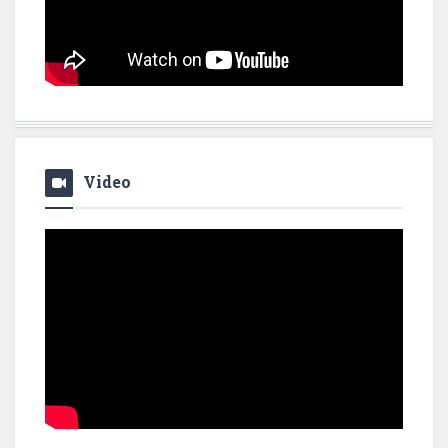
Video