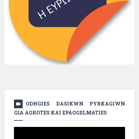
ODHGIES DASIKWN PYRKAGIWN
GIA AGROTES KAI EPAGGELMATIES