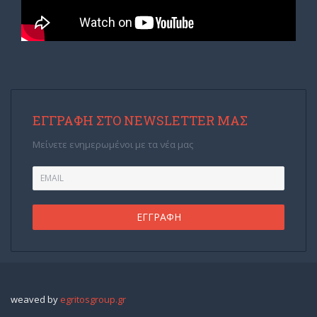
ΕΓΓΡΑΦΉ ΣΤΟ NEWSLETTER ΜΑΣ
Μείνετε ενημερωμένοι με τα νέα μας
weaved by
egritosgroup.gr