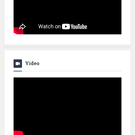
Video