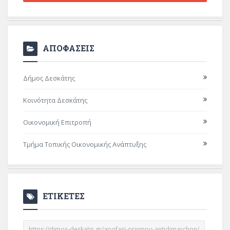
ΑΠΟΦΑΣΕΙΣ
Δήμος Δεσκάτης
Κοινότητα Δεσκάτης
Οικονομική Επιτροπή
Τμήμα Τοπικής Οικονομικής Ανάπτυξης
ΕΤΙΚΕΤΕΣ
https://dimos-deskatis.gr/apofasi-orismou-antidimarchon/