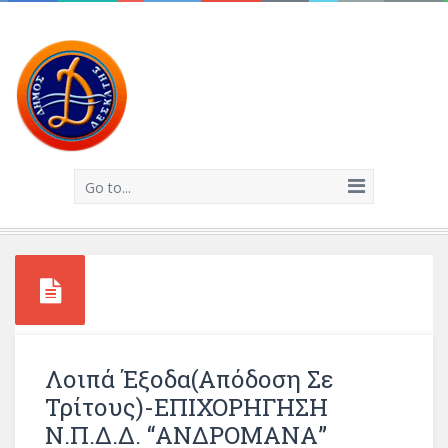
Go to...
Λοιπά Έξοδα(Απόδοση Σε
Τρίτους)-ΕΠΙΧΟΡΗΓΗΣΗ
Ν.Π.Δ.Δ. “ΑΝΔΡΟΜΑΝΑ”