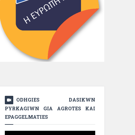
ODHGIES DASIKWN
PYRKAGIWN GIA AGROTES KAI
EPAGGELMATIES