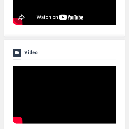
Video