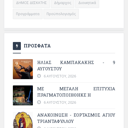
ΔΗΜΟΣ ΔΕΣΚΑΤΗΣ
Δήμαρχος
Διοικητικά
Προγράμματα
Προϋπολογισμός
ΠΡΟΣΦΑΤΑ
ΗΛΙΑΣ ΚΑΜΠΑΚΑΚΗΣ - 9
ΑΥΓΟΥΣΤΟΥ
6 ΑΥΓΟΎΣΤΟΥ, 2026
ΜΕ ΜΕΓΆΛΗ ΕΠΙΤΥΧΊΑ
ΠΡΑΓΜΑΤΟΠΟΙΉΘΗΚΕ Η
6 ΑΥΓΟΎΣΤΟΥ, 2026
ΑΝΑΚΟΙΝΩΣΗ - ΕΟΡΤΑΣΜΟΣ ΑΓΙΟΥ
ΤΡΙΑΝΤΑΦΥΛΛΟΥ