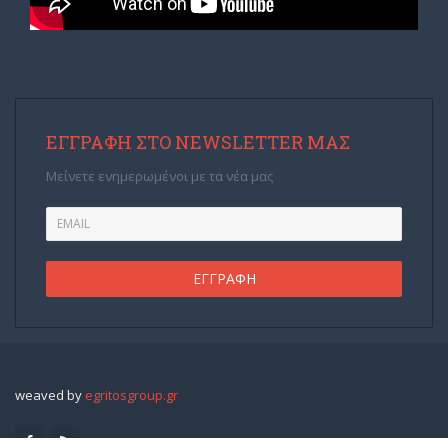
ΕΓΓΡΑΦΉ ΣΤΟ NEWSLETTER ΜΑΣ
Μείνετε ενημερωμένοι με τα νέα μας
weaved by
egritosgroup.gr