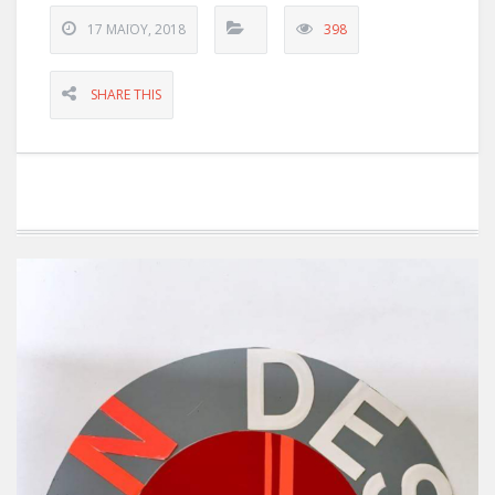
17 ΜΑΪ́ΟΥ, 2018
398
SHARE THIS