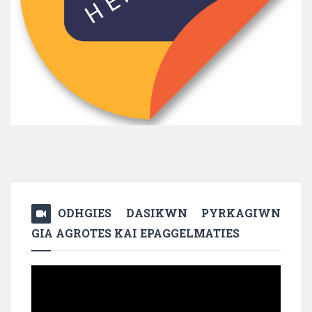
ODHGIES DASIKWN PYRKAGIWN
GIA AGROTES KAI EPAGGELMATIES