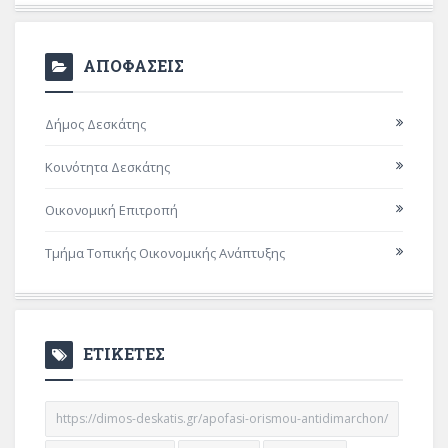
ΑΠΟΦΑΣΕΙΣ
Δήμος Δεσκάτης
Κοινότητα Δεσκάτης
Οικονομική Επιτροπή
Τμήμα Τοπικής Οικονομικής Ανάπτυξης
ΕΤΙΚΕΤΕΣ
https://dimos-deskatis.gr/apofasi-orismou-antidimarchon/