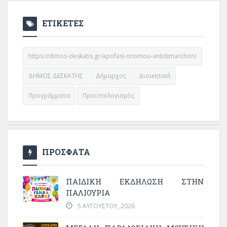
ΕΤΙΚΕΤΕΣ
https://dimos-deskatis.gr/apofasi-orismou-antidimarchon/
ΔΗΜΟΣ ΔΕΣΚΑΤΗΣ
Δήμαρχος
Διοικητικά
Προγράμματα
Προϋπολογισμός
ΠΡΟΣΦΑΤΑ
ΠΑΙΔΙΚΗ ΕΚΔΗΛΩΣΗ ΣΤΗΝ
ΠΑΛΙΟΥΡΙΑ
5 ΑΥΓΟΎΣΤΟΥ, 2026