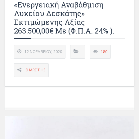
«Ενεργειακή Αναβάθμιση
Λυκείου Δεσκάτης»
Εκτιμώμενης Αξίας
263.500,00€ Με (Φ.Π.Α. 24% ).
12 ΝΟΕΜΒΡΊΟΥ, 2020
180
SHARE THIS