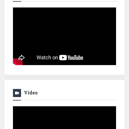
Video