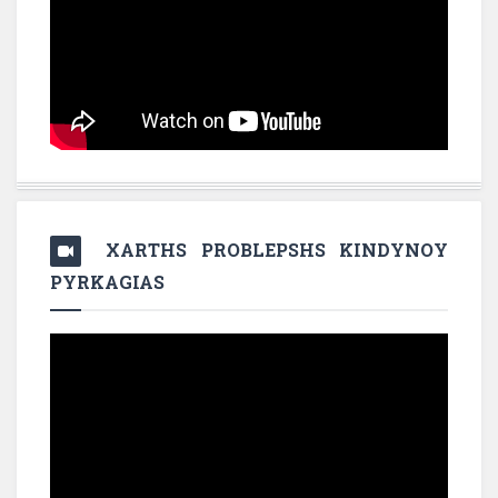
XARTHS PROBLEPSHS KINDYNOY
PYRKAGIAS