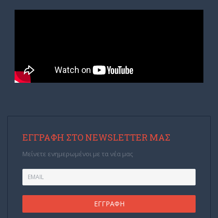
ΕΓΓΡΑΦΉ ΣΤΟ NEWSLETTER ΜΑΣ
Μείνετε ενημερωμένοι με τα νέα μας