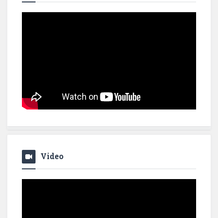
Video