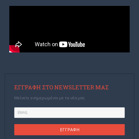
ΕΓΓΡΑΦΉ ΣΤΟ NEWSLETTER ΜΑΣ
Μείνετε ενημερωμένοι με τα νέα μας