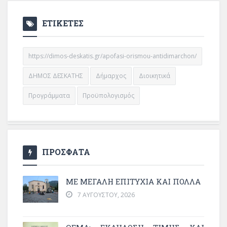
ΕΤΙΚΕΤΕΣ
https://dimos-deskatis.gr/apofasi-orismou-antidimarchon/
ΔΗΜΟΣ ΔΕΣΚΑΤΗΣ
Δήμαρχος
Διοικητικά
Προγράμματα
Προϋπολογισμός
ΠΡΟΣΦΑΤΑ
ΜΕ ΜΕΓΆΛΗ ΕΠΙΤΥΧΊΑ ΚΑΙ ΠΟΛΛΆ
7 ΑΥΓΟΎΣΤΟΥ, 2026