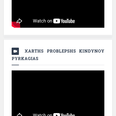
XARTHS PROBLEPSHS KINDYNOY
PYRKAGIAS