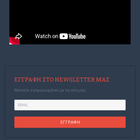
ΕΓΓΡΑΦΉ ΣΤΟ NEWSLETTER ΜΑΣ
Μείνετε ενημερωμένοι με τα νέα μας