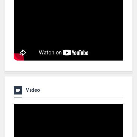
Video