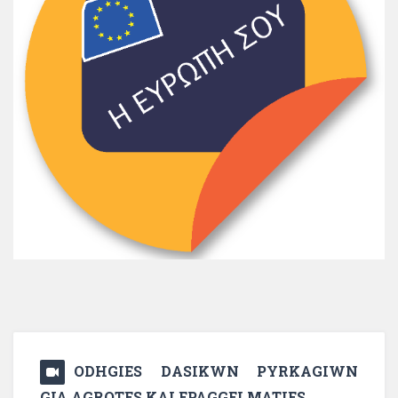
ODHGIES DASIKWN PYRKAGIWN
GIA AGROTES KAI EPAGGELMATIES