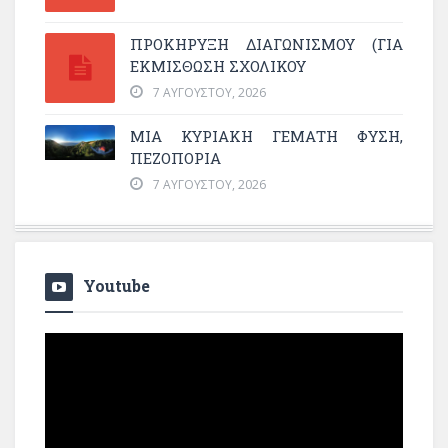
ΠΡΟΚΗΡΥΞΗ ΔΙΑΓΩΝΙΣΜΟΥ (ΓΙΑ
ΕΚΜΊΣΘΩΣΗ ΣΧΟΛΙΚΟΎ
7 ΑΥΓΟΎΣΤΟΥ, 2026
ΜΙΑ ΚΥΡΙΑΚΉ ΓΕΜΆΤΗ ΦΎΣΗ,
ΠΕΖΟΠΟΡΊΑ
7 ΑΥΓΟΎΣΤΟΥ, 2026
Youtube