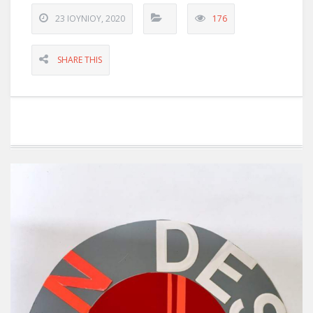
23 ΙΟΥΝΊΟΥ, 2020
176
SHARE THIS