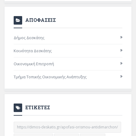
ΑΠΟΦΑΣΕΙΣ
Δήμος Δεσκάτης
Κοινότητα Δεσκάτης
Οικονομική Επιτροπή
Τμήμα Τοπικής Οικονομικής Ανάπτυξης
ΕΤΙΚΕΤΕΣ
https://dimos-deskatis.gr/apofasi-orismou-antidimarchon/