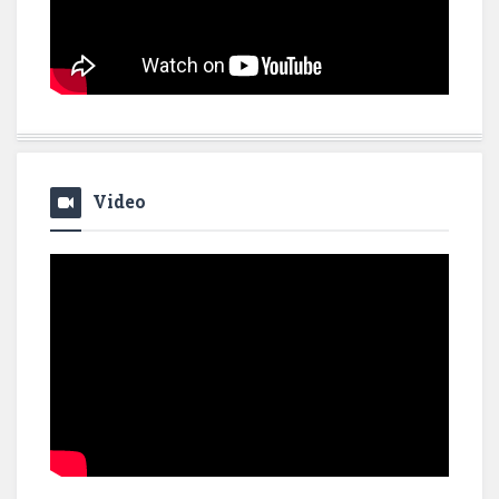
Video