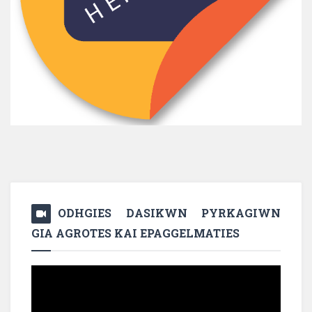
ODHGIES DASIKWN PYRKAGIWN
GIA AGROTES KAI EPAGGELMATIES