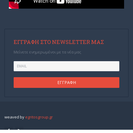
ΕΓΓΡΑΦΉ ΣΤΟ NEWSLETTER ΜΑΣ
Μείνετε ενημερωμένοι με τα νέα μας
weaved by
egritosgroup.gr