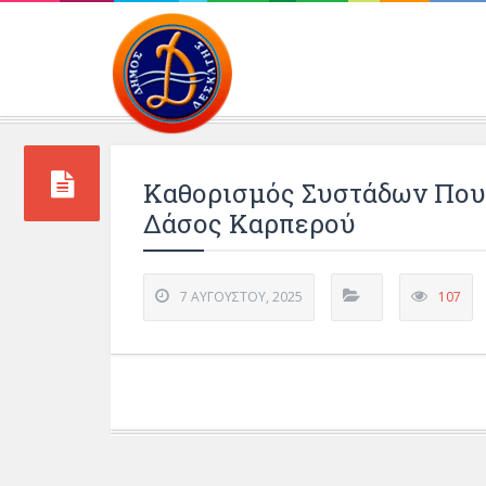
Περιβάλλοντος και 
Καθορισμός Συστάδων Που
Δάσος Καρπερού
7 ΑΥΓΟΎΣΤΟΥ, 2025
107