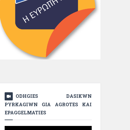
ODHGIES DASIKWN
PYRKAGIWN GIA AGROTES KAI
EPAGGELMATIES