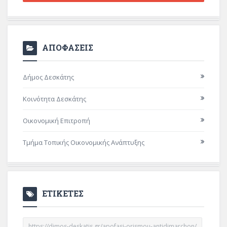
ΑΠΟΦΑΣΕΙΣ
Δήμος Δεσκάτης
Κοινότητα Δεσκάτης
Οικονομική Επιτροπή
Τμήμα Τοπικής Οικονομικής Ανάπτυξης
ΕΤΙΚΕΤΕΣ
https://dimos-deskatis.gr/apofasi-orismou-antidimarchon/