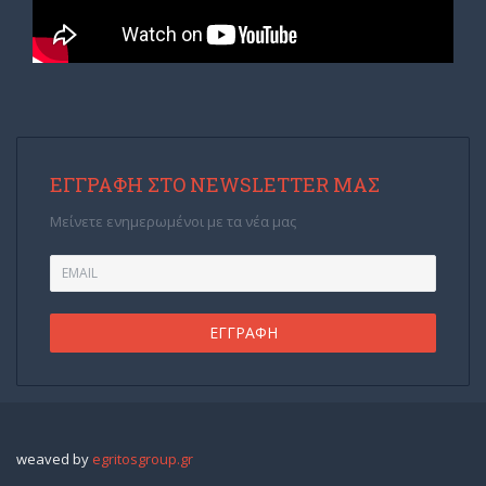
ΕΓΓΡΑΦΉ ΣΤΟ NEWSLETTER ΜΑΣ
Μείνετε ενημερωμένοι με τα νέα μας
weaved by
egritosgroup.gr