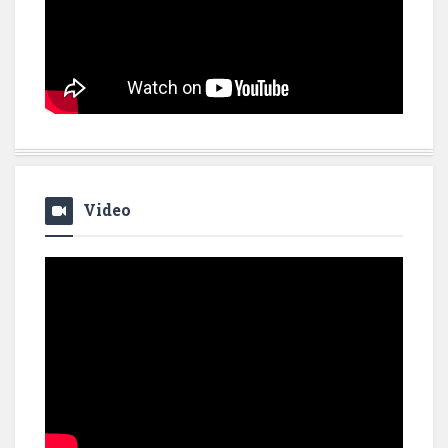
Video