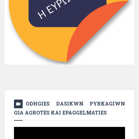
ODHGIES DASIKWN PYRKAGIWN
GIA AGROTES KAI EPAGGELMATIES