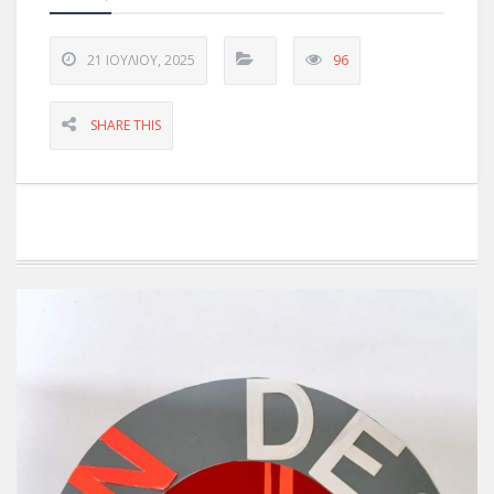
21 ΙΟΥΛΊΟΥ, 2025
96
SHARE THIS