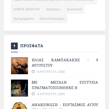
ΔΗΜΟΣ ΔΕΣΚΑΤΗΣ
Δήμαρχος
Διοικητικά
Προγράμματα
Προϋπολογισμός
ΠΡΟΣΦΑΤΑ
ΗΛΙΑΣ ΚΑΜΠΑΚΑΚΗΣ - 9
ΑΥΓΟΥΣΤΟΥ
6 ΑΥΓΟΎΣΤΟΥ, 2026
ΜΕ ΜΕΓΆΛΗ ΕΠΙΤΥΧΊΑ
ΠΡΑΓΜΑΤΟΠΟΙΉΘΗΚΕ Η
6 ΑΥΓΟΎΣΤΟΥ, 2026
ΑΝΑΚΟΙΝΩΣΗ - ΕΟΡΤΑΣΜΟΣ ΑΓΙΟΥ