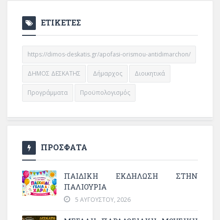
ΕΤΙΚΕΤΕΣ
https://dimos-deskatis.gr/apofasi-orismou-antidimarchon/
ΔΗΜΟΣ ΔΕΣΚΑΤΗΣ
Δήμαρχος
Διοικητικά
Προγράμματα
Προϋπολογισμός
ΠΡΟΣΦΑΤΑ
ΠΑΙΔΙΚΗ ΕΚΔΗΛΩΣΗ ΣΤΗΝ
ΠΑΛΙΟΥΡΙΑ
5 ΑΥΓΟΎΣΤΟΥ, 2026