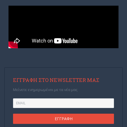
ΕΓΓΡΑΦΉ ΣΤΟ NEWSLETTER ΜΑΣ
Μείνετε ενημερωμένοι με τα νέα μας