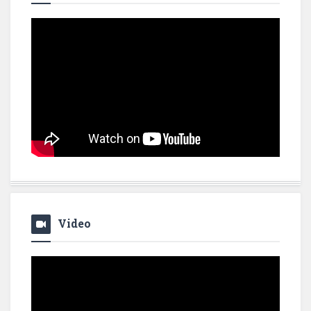
Video