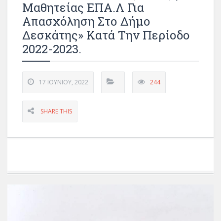
Μαθητείας ΕΠΑ.Λ Για
Απασχόληση Στο Δήμο
Δεσκάτης» Κατά Την Περίοδο
2022-2023.
17 ΙΟΥΝΊΟΥ, 2022
244
SHARE THIS