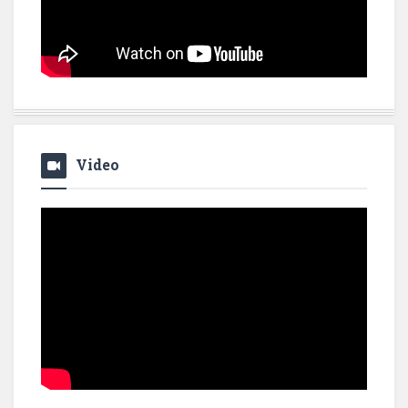
Video