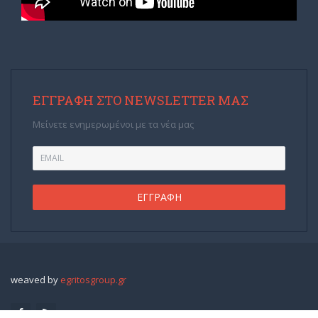
ΕΓΓΡΑΦΉ ΣΤΟ NEWSLETTER ΜΑΣ
Μείνετε ενημερωμένοι με τα νέα μας
weaved by
egritosgroup.gr