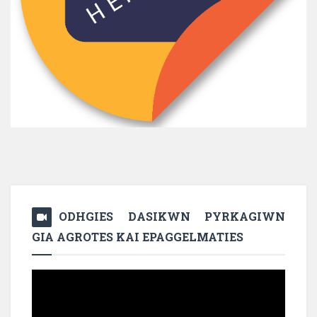
ODHGIES DASIKWN PYRKAGIWN
GIA AGROTES KAI EPAGGELMATIES