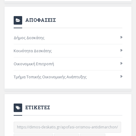
ΑΠΟΦΑΣΕΙΣ
Δήμος Δεσκάτης
Κοινότητα Δεσκάτης
Οικονομική Επιτροπή
Τμήμα Τοπικής Οικονομικής Ανάπτυξης
ΕΤΙΚΕΤΕΣ
https://dimos-deskatis.gr/apofasi-orismou-antidimarchon/