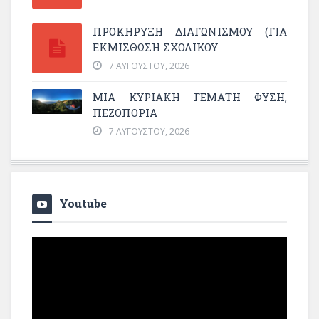
ΠΡΟΚΗΡΥΞΗ ΔΙΑΓΩΝΙΣΜΟΥ (ΓΙΑ
ΕΚΜΊΣΘΩΣΗ ΣΧΟΛΙΚΟΎ
7 ΑΥΓΟΎΣΤΟΥ, 2026
ΜΙΑ ΚΥΡΙΑΚΉ ΓΕΜΆΤΗ ΦΎΣΗ,
ΠΕΖΟΠΟΡΊΑ
7 ΑΥΓΟΎΣΤΟΥ, 2026
Youtube