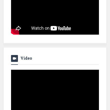
Video