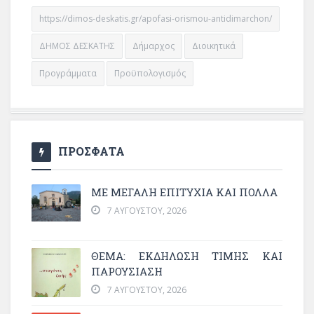
https://dimos-deskatis.gr/apofasi-orismou-antidimarchon/
ΔΗΜΟΣ ΔΕΣΚΑΤΗΣ
Δήμαρχος
Διοικητικά
Προγράμματα
Προϋπολογισμός
ΠΡΟΣΦΑΤΑ
ΜΕ ΜΕΓΆΛΗ ΕΠΙΤΥΧΊΑ ΚΑΙ ΠΟΛΛΆ
7 ΑΥΓΟΎΣΤΟΥ, 2026
ΘΈΜΑ: ΕΚΔΉΛΩΣΗ ΤΙΜΉΣ ΚΑΙ
ΠΑΡΟΥΣΊΑΣΗ
7 ΑΥΓΟΎΣΤΟΥ, 2026