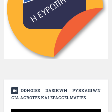
ODHGIES DASIKWN PYRKAGIWN
GIA AGROTES KAI EPAGGELMATIES