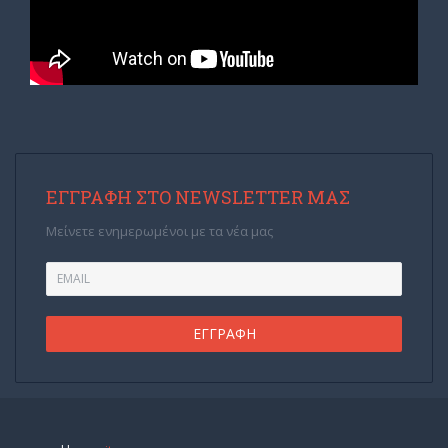
ΕΓΓΡΑΦΉ ΣΤΟ NEWSLETTER ΜΑΣ
Μείνετε ενημερωμένοι με τα νέα μας