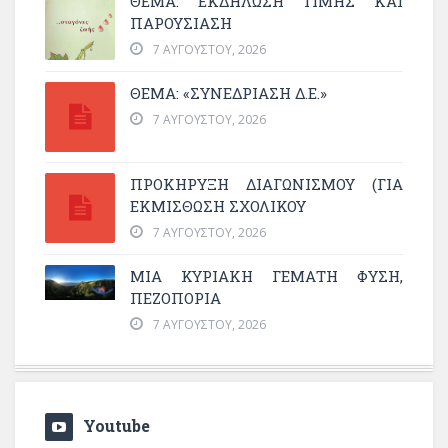
ΘΈΜΑ: ΕΚΔΉΛΩΣΗ ΤΙΜΉΣ ΚΑΙ
ΠΑΡΟΥΣΊΑΣΗ
7 ΑΥΓΟΎΣΤΟΥ, 2026
ΘΕΜΑ: «ΣΥΝΕΔΡΊΑΣΗ Δ.Ε.»
7 ΑΥΓΟΎΣΤΟΥ, 2026
ΠΡΟΚΗΡΥΞΗ ΔΙΑΓΩΝΙΣΜΟΥ (ΓΙΑ
ΕΚΜΊΣΘΩΣΗ ΣΧΟΛΙΚΟΎ
7 ΑΥΓΟΎΣΤΟΥ, 2026
ΜΙΑ ΚΥΡΙΑΚΉ ΓΕΜΆΤΗ ΦΎΣΗ,
ΠΕΖΟΠΟΡΊΑ
7 ΑΥΓΟΎΣΤΟΥ, 2026
Youtube