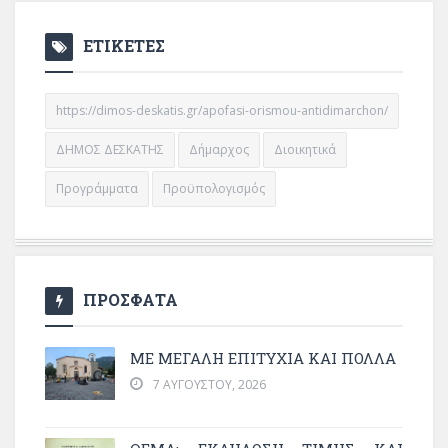
ΕΤΙΚΕΤΕΣ
https://dimos-deskatis.gr/apofasi-orismou-antidimarchon/
ΔΗΜΟΣ ΔΕΣΚΑΤΗΣ
Δήμαρχος
Διοικητικά
Προγράμματα
Προϋπολογισμός
ΠΡΟΣΦΑΤΑ
ΜΕ ΜΕΓΆΛΗ ΕΠΙΤΥΧΊΑ ΚΑΙ ΠΟΛΛΆ
7 ΑΥΓΟΎΣΤΟΥ, 2026