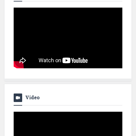
Video