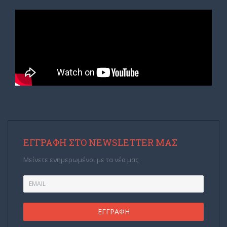
ΕΓΓΡΑΦΉ ΣΤΟ NEWSLETTER ΜΑΣ
Μείνετε ενημερωμένοι με τα νέα μας