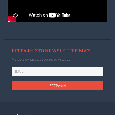
ΕΓΓΡΑΦΉ ΣΤΟ NEWSLETTER ΜΑΣ
Μείνετε ενημερωμένοι με τα νέα μας