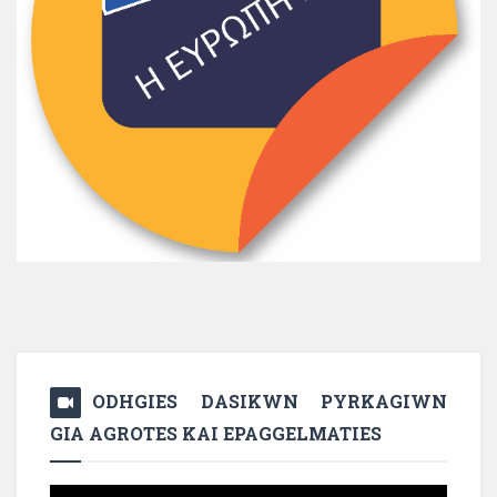
ODHGIES DASIKWN PYRKAGIWN
GIA AGROTES KAI EPAGGELMATIES