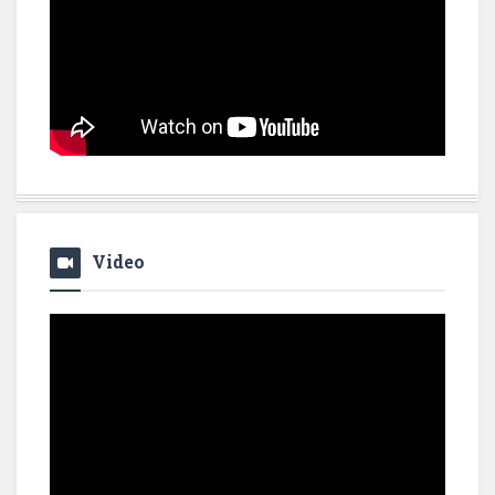
Video