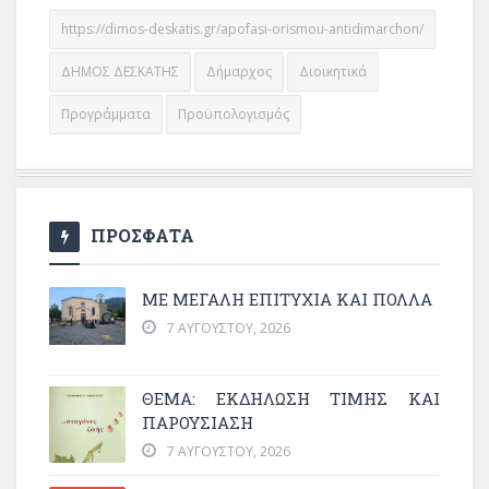
https://dimos-deskatis.gr/apofasi-orismou-antidimarchon/
ΔΗΜΟΣ ΔΕΣΚΑΤΗΣ
Δήμαρχος
Διοικητικά
Προγράμματα
Προϋπολογισμός
ΠΡΟΣΦΑΤΑ
ΜΕ ΜΕΓΆΛΗ ΕΠΙΤΥΧΊΑ ΚΑΙ ΠΟΛΛΆ
7 ΑΥΓΟΎΣΤΟΥ, 2026
ΘΈΜΑ: ΕΚΔΉΛΩΣΗ ΤΙΜΉΣ ΚΑΙ
ΠΑΡΟΥΣΊΑΣΗ
7 ΑΥΓΟΎΣΤΟΥ, 2026