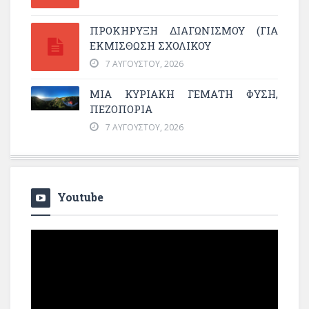
ΠΡΟΚΗΡΥΞΗ ΔΙΑΓΩΝΙΣΜΟΥ (ΓΙΑ
ΕΚΜΊΣΘΩΣΗ ΣΧΟΛΙΚΟΎ
7 ΑΥΓΟΎΣΤΟΥ, 2026
ΜΙΑ ΚΥΡΙΑΚΉ ΓΕΜΆΤΗ ΦΎΣΗ,
ΠΕΖΟΠΟΡΊΑ
7 ΑΥΓΟΎΣΤΟΥ, 2026
Youtube