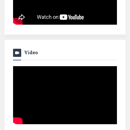
Video