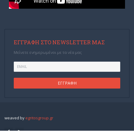
ΕΓΓΡΑΦΉ ΣΤΟ NEWSLETTER ΜΑΣ
Μείνετε ενημερωμένοι με τα νέα μας
weaved by
egritosgroup.gr