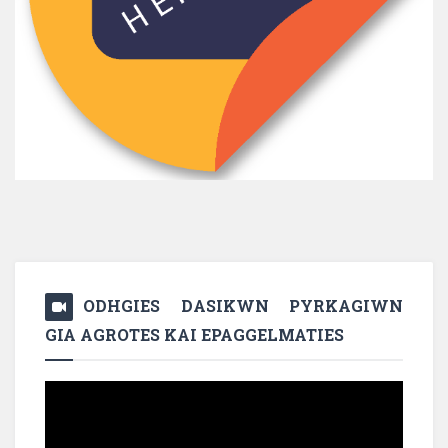
ODHGIES DASIKWN PYRKAGIWN
GIA AGROTES KAI EPAGGELMATIES