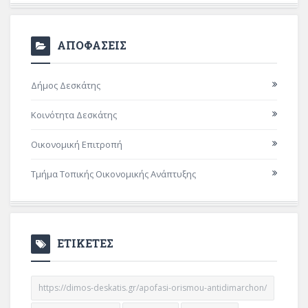
ΑΠΟΦΑΣΕΙΣ
Δήμος Δεσκάτης
Κοινότητα Δεσκάτης
Οικονομική Επιτροπή
Τμήμα Τοπικής Οικονομικής Ανάπτυξης
ΕΤΙΚΕΤΕΣ
https://dimos-deskatis.gr/apofasi-orismou-antidimarchon/