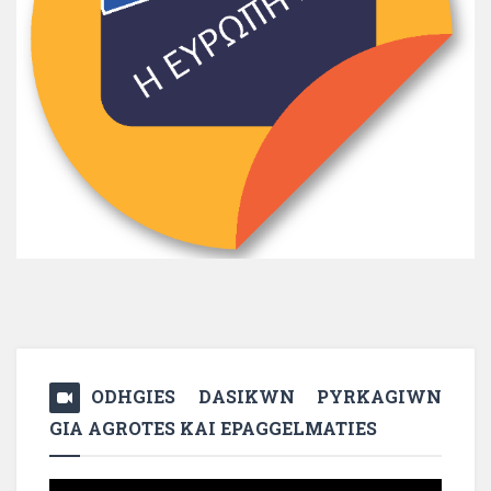
ODHGIES DASIKWN PYRKAGIWN
GIA AGROTES KAI EPAGGELMATIES