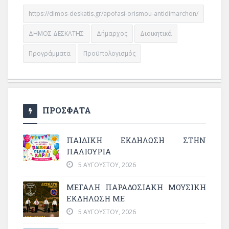
https://dimos-deskatis.gr/apofasi-orismou-antidimarchon/
ΔΗΜΟΣ ΔΕΣΚΑΤΗΣ
Δήμαρχος
Διοικητικά
Προγράμματα
Προϋπολογισμός
ΠΡΟΣΦΑΤΑ
ΠΑΙΔΙΚΗ ΕΚΔΗΛΩΣΗ ΣΤΗΝ
ΠΑΛΙΟΥΡΙΑ
5 ΑΥΓΟΎΣΤΟΥ, 2026
ΜΕΓΆΛΗ ΠΑΡΑΔΟΣΙΑΚΉ ΜΟΥΣΙΚΉ
ΕΚΔΉΛΩΣΗ ΜΕ
5 ΑΥΓΟΎΣΤΟΥ, 2026