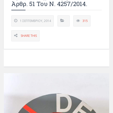
Άρθρ. 51 Του Ν. 4257/2014.
1 ΣΕΠΤΕΜΒΡΊΟΥ, 2014
315
SHARE THIS