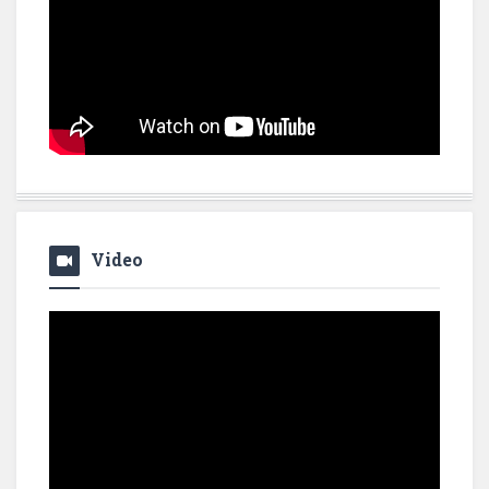
Video