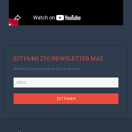
ΕΓΓΡΑΦΉ ΣΤΟ NEWSLETTER ΜΑΣ
Μείνετε ενημερωμένοι με τα νέα μας