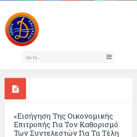
Go to...
«Εισήγηση Της Οικονομικής
Επιτροπής Για Τον Καθορισμό
Των Συντελεστών Για Τα Τέλη