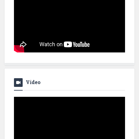
Video