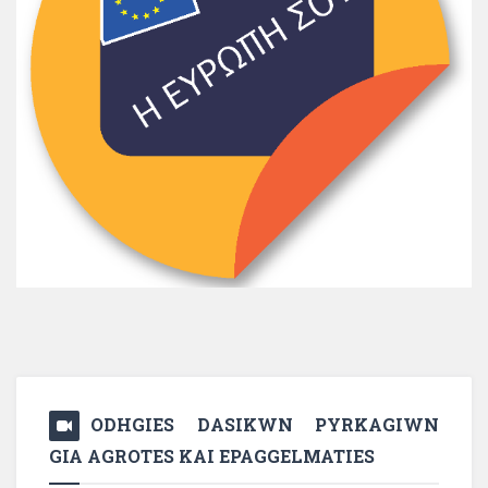
ODHGIES DASIKWN PYRKAGIWN
GIA AGROTES KAI EPAGGELMATIES