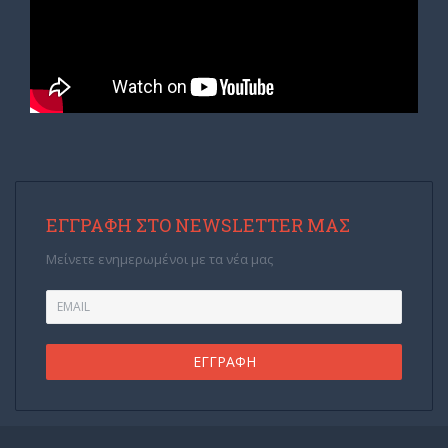
ΕΓΓΡΑΦΉ ΣΤΟ NEWSLETTER ΜΑΣ
Μείνετε ενημερωμένοι με τα νέα μας