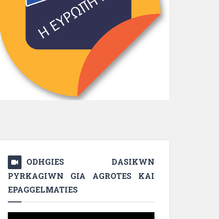
ODHGIES DASIKWN
PYRKAGIWN GIA AGROTES KAI
EPAGGELMATIES