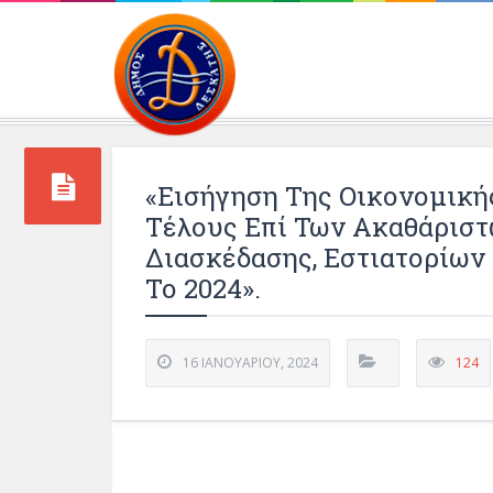
Περιβάλλοντος και 
«Εισήγηση Της Οικονομικής
Τέλους Επί Των Ακαθάρισ
Διασκέδασης, Εστιατορίων
Το 2024».
16 ΙΑΝΟΥΑΡΊΟΥ, 2024
124