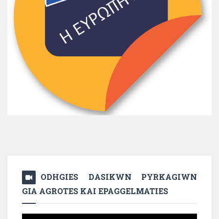
ODHGIES DASIKWN PYRKAGIWN
GIA AGROTES KAI EPAGGELMATIES