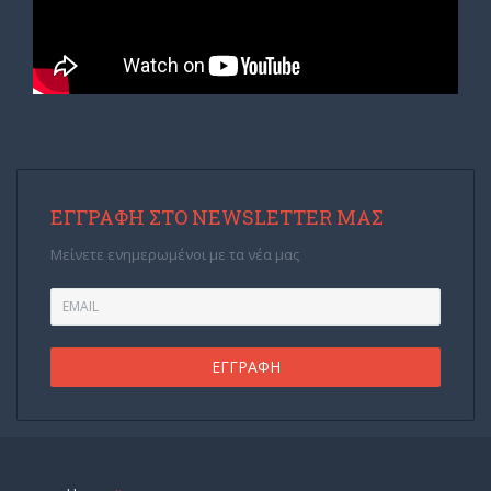
ΕΓΓΡΑΦΉ ΣΤΟ NEWSLETTER ΜΑΣ
Μείνετε ενημερωμένοι με τα νέα μας