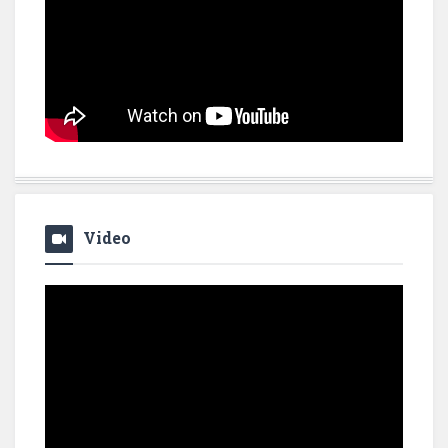
Video